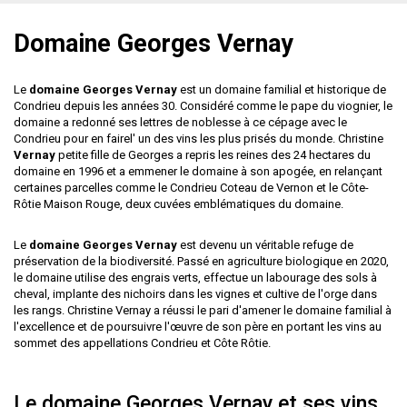
Domaine Georges Vernay
Le
domaine Georges Vernay
est un domaine familial et historique de
Condrieu depuis les années 30. Considéré comme le pape du viognier, le
domaine a redonné ses lettres de noblesse à ce cépage avec le
Condrieu pour en fairel' un des vins les plus prisés du monde. Christine
Vernay
petite fille de Georges a repris les reines des 24 hectares du
domaine en 1996 et a emmener le domaine à son apogée, en relançant
certaines parcelles comme le Condrieu Coteau de Vernon et le Côte-
Rôtie Maison Rouge, deux cuvées emblématiques du domaine.
Le
domaine Georges Vernay
est devenu un véritable refuge de
préservation de la biodiversité. Passé en agriculture biologique en 2020,
le domaine utilise des engrais verts, effectue un labourage des sols à
cheval, implante des nichoirs dans les vignes et cultive de l'orge dans
les rangs. Christine Vernay a réussi le pari d'amener le domaine familial à
l'excellence et de poursuivre l'œuvre de son père en portant les vins au
sommet des appellations Condrieu et Côte Rôtie.
Le domaine Georges Vernay et ses vins