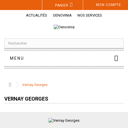
Panneau de gestion des cookies
MON COMPTE
PANIER
ACTUALITÉS
OENOVINIA
NOS SERVICES
MENU
Vernay Georges
VERNAY GEORGES