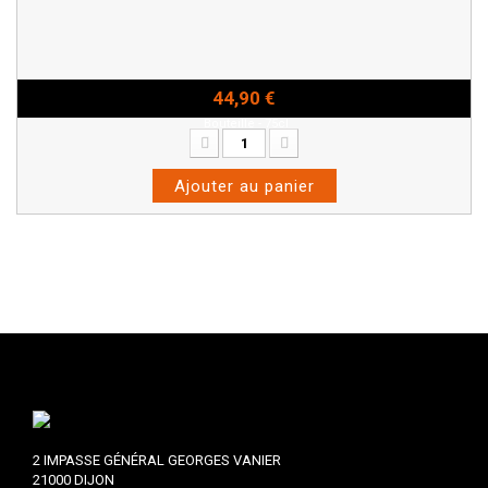
44,90 €
Bouteille - 75cl
Ajouter au panier
2 IMPASSE GÉNÉRAL GEORGES VANIER
21000 DIJON