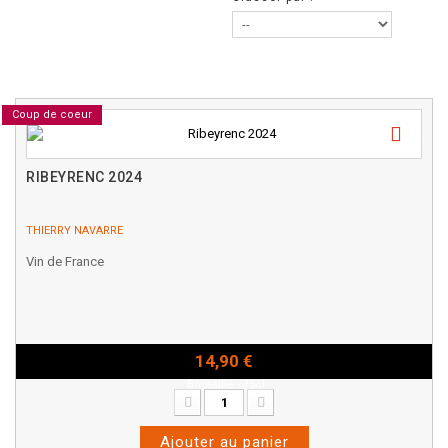
Coup de coeur
RIBEYRENC 2024
THIERRY NAVARRE
Vin de France
14,90 €
Bouteille - 75cl
Ajouter au panier