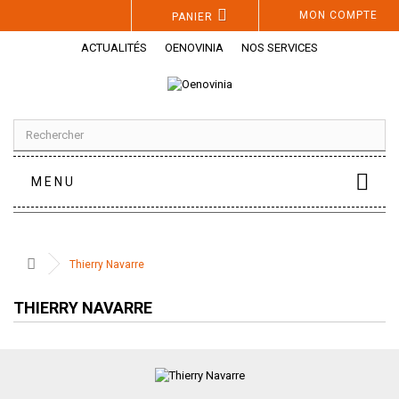
Panneau de gestion des cookies
MON COMPTE
PANIER
ACTUALITÉS
OENOVINIA
NOS SERVICES
MENU
Thierry Navarre
THIERRY NAVARRE