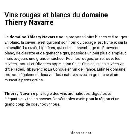
Vins rouges et blancs du
domaine
Thierry Navarre
Le
domaine Thierry Navarre
nous propose 2 vins blancs et 5 rouges.
En blanc, la cuvée Terret qui tient son nom du cépage, est fruité et sur la
minéralité. La cuvée Lignières, qui est un assemblage de Ribeyrenc
blanc, de clairette et de grenache gris, possède un peu plus d'ampleur,
mais toujours une grande fraîcheur. Pour les rouges, on retrouve les
cuvées Laouzil et Olivier en appellation Saint-Chinian, et les cuvées vin
d'Oeillades, Ribeyrenc et La Conque en vin de France. Enfin le domaine
propose également deux vin doux naturels avec un grenache et un
muscat à petits grains.
Thierry Navarre
privilégie des vins aromatiques, digestes et
élégants aux tanins soyeux. De véritables ovnis pour la région et un
grand coup de coeur pour nous.
Classer par :