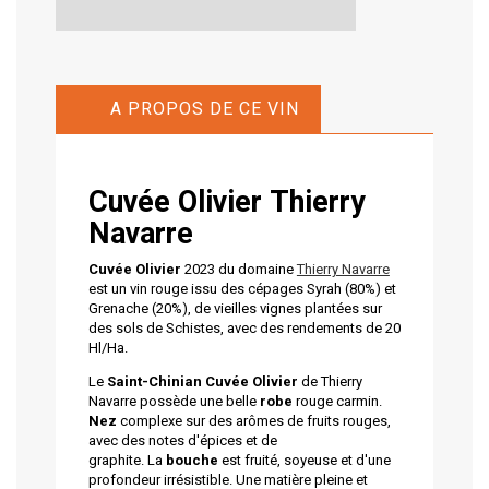
A PROPOS DE CE VIN
Cuvée Olivier Thierry
Navarre
Cuvée Olivier
2023 du domaine
Thierry Navarre
est un vin rouge issu des cépages Syrah (80%) et
Grenache (20%), de vieilles vignes plantées sur
des sols de Schistes, avec des rendements de 20
Hl/Ha.
Le
Saint-Chinian Cuvée Olivier
de Thierry
Navarre possède une belle
robe
rouge carmin.
Nez
complexe sur des arômes de fruits rouges,
avec des notes d'épices et de
graphite. La
bouche
est fruité, soyeuse et d'une
profondeur irrésistible. Une matière pleine et