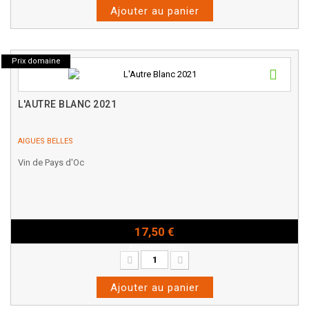
Ajouter au panier
Prix domaine
L'AUTRE BLANC 2021
AIGUES BELLES
Vin de Pays d'Oc
17,50 €
Bouteille - 75cl
Ajouter au panier