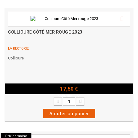
COLLIOURE CÔTÉ MER ROUGE 2023
LA RECTORIE
Collioure
17,50 €
Bouteille - 75cl
Ajouter au panier
Prix domaine