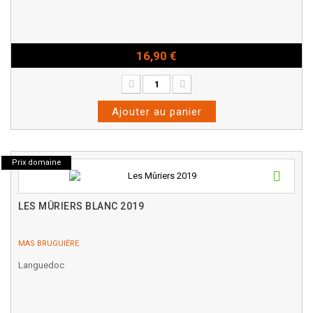
16,90 €
Bouteille - 75cl
Ajouter au panier
Prix domaine
LES MÛRIERS BLANC 2019
MAS BRUGUIÈRE
Languedoc