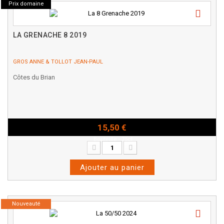
Prix domaine
LA GRENACHE 8 2019
GROS ANNE & TOLLOT JEAN-PAUL
Côtes du Brian
15,50 €
Bouteille - 75cl
Ajouter au panier
Nouveauté