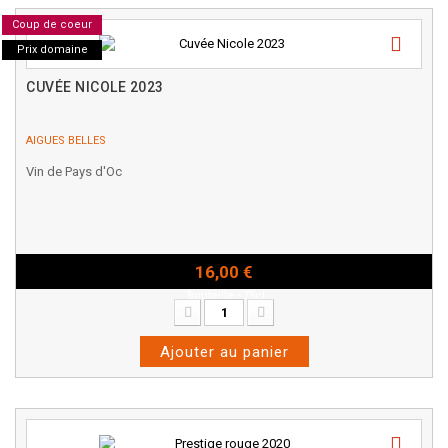
Coup de coeur
Prix domaine
CUVÉE NICOLE 2023
AIGUES BELLES
Vin de Pays d'Oc
16,00 €
Bouteille - 75cl
Ajouter au panier