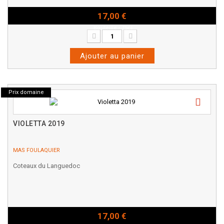
17,00 €
Bouteille - 75cl
Ajouter au panier
Prix domaine
VIOLETTA 2019
MAS FOULAQUIER
Coteaux du Languedoc
17,00 €