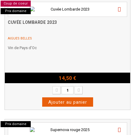
Coup de coeur
Prix domaine
CUVÉE LOMBARDE 2023
AIGUES BELLES
Vin de Pays d'Oc
14,50 €
Bouteille - 75cl
Ajouter au panier
Prix domaine