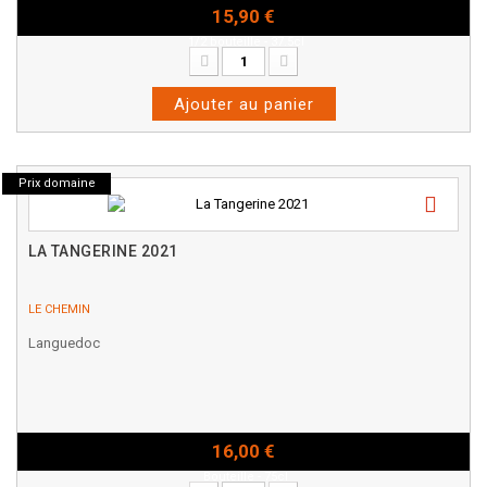
15,90 €
1/2 bouteille - 37.5cl
Ajouter au panier
Prix domaine
LA TANGERINE 2021
LE CHEMIN
Languedoc
16,00 €
Bouteille - 75cl