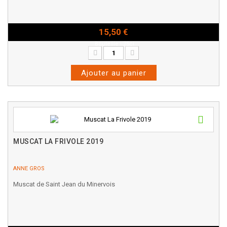
15,50 €
Bouteille - 75cl
Ajouter au panier
MUSCAT LA FRIVOLE 2019
ANNE GROS
Muscat de Saint Jean du Minervois