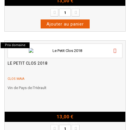
13,00 €
Bouteille - 75cl
Ajouter au panier
Prix domaine
LE PETIT CLOS 2018
CLOS MAIA
Vin de Pays de l'Hérault
13,00 €
Bouteille - 75cl