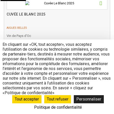
CUVÉE LE BLANC 2025
AIGUES BELLES
Vin de Pays d'Oc
En cliquant sur «OK, tout accepter», vous acceptez
l’utilisation de cookies ou technologie similaires, y compris
de partenaire-tiers, destinés à mesurer notre audience, vous
proposer des fonctionnalités sociales, mémoriser vos
17,50 €
informations pour la complétude des formulaires, améliorer
Bouteille - 75cl
l’intérêt et l’ergonomie de nos services, vous permettre
d’accéder à votre compte et personnaliser votre expérience
sur notre site internet. En cliquant sur « Personnaliser », vous
Ajouter au panier
consentez uniquement à l’utilisation des cookies
sélectionnés par vos soins. En savoir + cliquez sur
«Politique de confidentialité»
Tout accepter
Tout refuser
Personnaliser
Nouveauté
Politique de confidentialité