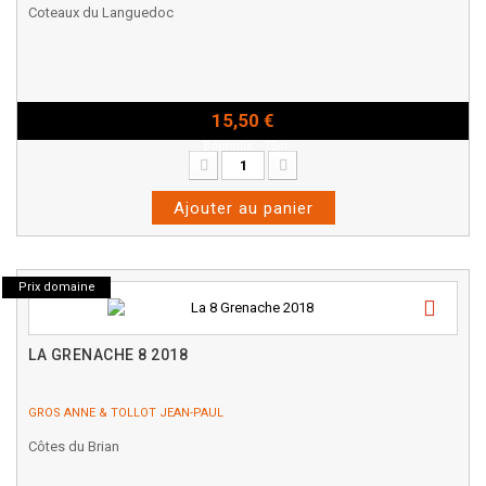
Coteaux du Languedoc
15,50 €
Bouteille - 75cl
Ajouter au panier
Prix domaine
LA GRENACHE 8 2018
GROS ANNE & TOLLOT JEAN-PAUL
Côtes du Brian