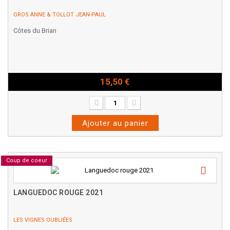
GROS ANNE & TOLLOT JEAN-PAUL
Côtes du Brian
15,50 €
Bouteille - 75cl
Ajouter au panier
Coup de coeur
LANGUEDOC ROUGE 2021
LES VIGNES OUBLIÉES