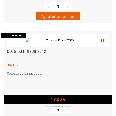
Bouteille - 75cl
Ajouter au panier
Prix domaine
CLOS DU PRIEUR 2012
HORTUS
Coteaux du Languedoc
17,00 €
Bouteille - 75cl