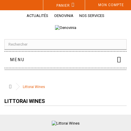
Panneau de gestion des cookies
MON COMPTE
PANIER
ACTUALITÉS
OENOVINIA
NOS SERVICES
MENU
Littorai Wines
LITTORAI WINES