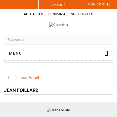
Panneau de gestion des cookies
MON COMPTE
PANIER
ACTUALITÉS
OENOVINIA
NOS SERVICES
MENU
Jean Foillard
JEAN FOILLARD