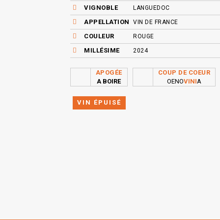
VIGNOBLE
LANGUEDOC
APPELLATION
VIN DE FRANCE
COULEUR
ROUGE
MILLÉSIME
2024
APOGÉE
COUP DE COEUR
A BOIRE
OENO
VINI
A
VIN ÉPUISÉ