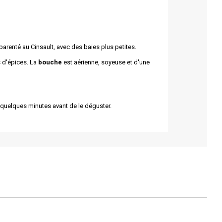
renté au Cinsault, avec des baies plus petites.
s d'épices. La
bouche
est aérienne, soyeuse et d'une
n quelques minutes avant de le déguster.