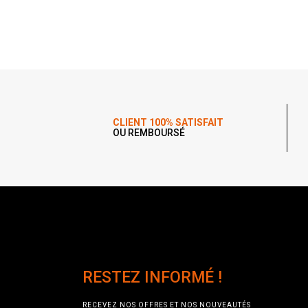
CLIENT 100% SATISFAIT
OU REMBOURSÉ
RESTEZ INFORMÉ !
RECEVEZ NOS OFFRES ET NOS NOUVEAUTÉS