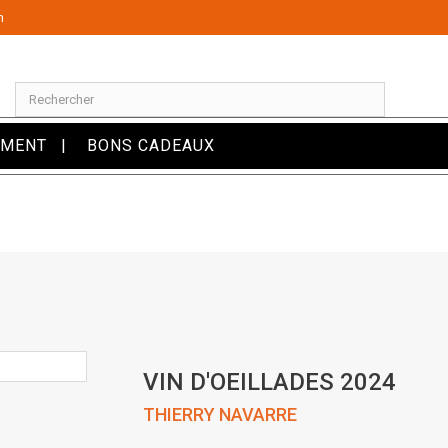
m
OMENT
BONS CADEAUX
VIN D'OEILLADES 2024
THIERRY NAVARRE