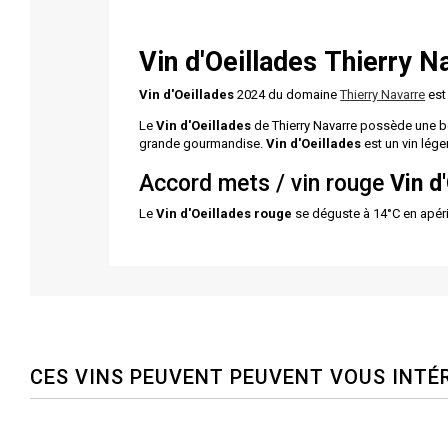
Vin d'Oeillades Thierry N
Vin d'Oeillades
2024 du domaine
Thierry Navarre
est
Le
Vin d'Oeillades
de Thierry Navarre possède une b
grande gourmandise.
Vin d'Oeillades
est
un vin léger
Accord mets / vin rouge
Vin d
Le
Vin d'Oeillades
rouge
se déguste à 14°C en apérit
CES VINS PEUVENT PEUVENT VOUS INTÉ