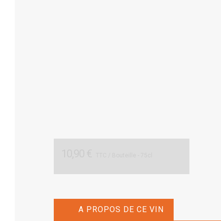
10,90 €
TTC
/ Bouteille - 75cl
A PROPOS DE CE VIN