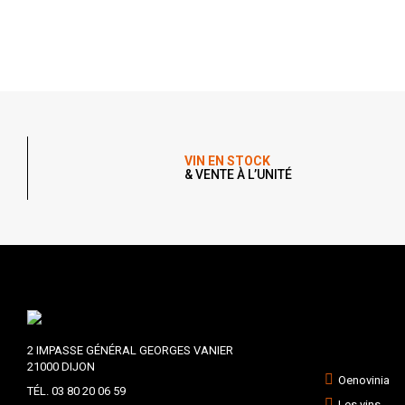
VIN EN STOCK
& VENTE À L’UNITÉ
2 IMPASSE GÉNÉRAL GEORGES VANIER
21000 DIJON
Oenovinia
TÉL. 03 80 20 06 59
Les vins