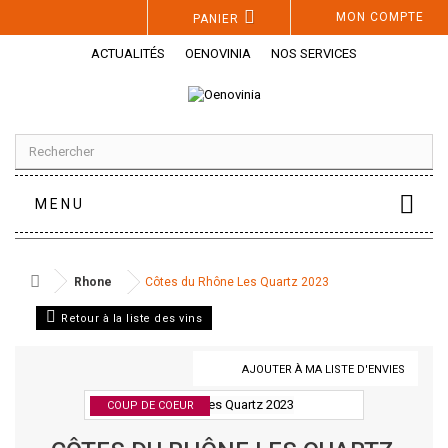
Panneau de gestion des cookies
MON COMPTE
PANIER
ACTUALITÉS
OENOVINIA
NOS SERVICES
MENU
Rhone
Côtes du Rhône Les Quartz 2023
Retour à la liste des vins
AJOUTER À MA LISTE D'ENVIES
COUP DE COEUR