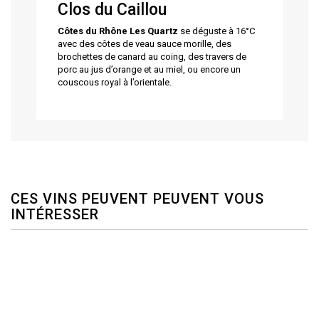
Clos du Caillou
Côtes du Rhône Les Quartz
se déguste à 16°C
avec des côtes de veau sauce morille, des
brochettes de canard au coing, des travers de
porc au jus d’orange et au miel, ou encore un
couscous royal à l’orientale.
CES VINS PEUVENT PEUVENT VOUS
INTÉRESSER