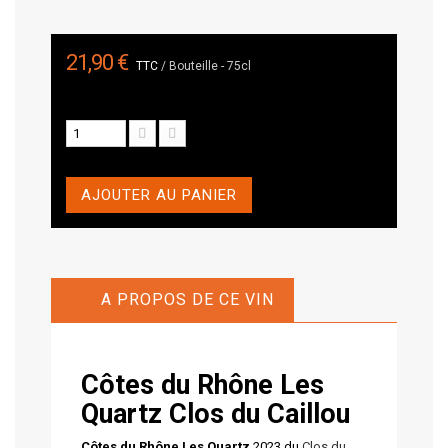
21,90 €
TTC
/ Bouteille - 75cl
AJOUTER AU PANIER
A PROPOS DE CE VIN
Côtes du Rhône Les
Quartz
Clos du Caillou
Côtes du Rhône Les Quartz
2023 du
Clos du