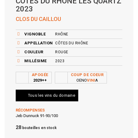
CÔTES DU RHÔNE LES QUARTZ
2023
CLOS DU CAILLOU
VIGNOBLE
RHÔNE
APPELLATION
CÔTES DU RHÔNE
COULEUR
ROUGE
MILLÉSIME
2023
APOGÉE
COUP DE COEUR
2029++
OENO
VINI
A
Tous les vins du domaine
RÉCOMPENSES
Jeb Dunnuck 91-93/100
28
bouteilles en stock