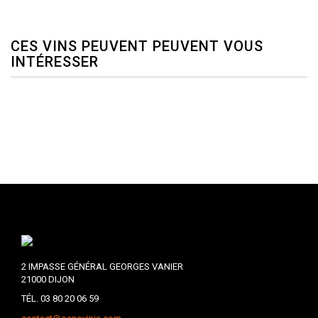
CES VINS PEUVENT PEUVENT VOUS
INTÉRESSER
2 IMPASSE GÉNÉRAL GEORGES VANIER
21000 DIJON
TÉL. 03 80 20 06 59