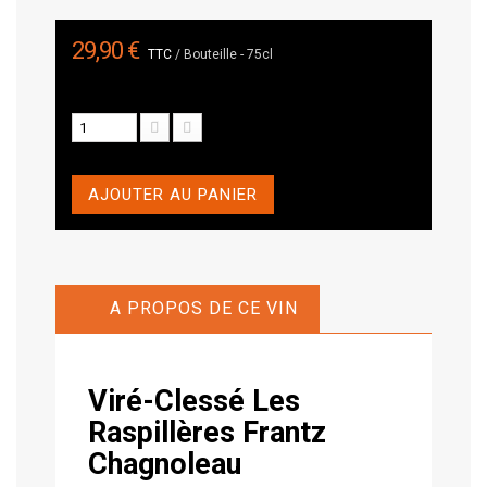
29,90 €
TTC
/ Bouteille - 75cl
AJOUTER AU PANIER
A PROPOS DE CE VIN
Viré-Clessé Les
Raspillères
Frantz
Chagnoleau