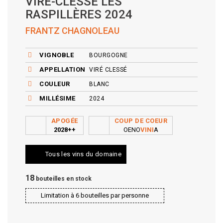
VIRÉ-CLESSÉ LES
RASPILLÈRES 2024
FRANTZ CHAGNOLEAU
VIGNOBLE
BOURGOGNE
APPELLATION
VIRÉ CLESSÉ
COULEUR
BLANC
MILLÉSIME
2024
APOGÉE
COUP DE COEUR
2028++
OENO
VINI
A
Tous les vins du domaine
18
bouteilles en stock
Limitation à 6 bouteilles par personne