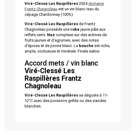
Viré-Clessé Les Raspillères
2024
domaine
Frantz Chagnoleau
est un vin blanc issu du
cépage Chardonnay (100%).
Viré-Clessé Les Raspillères
de Frantz
Chagnoleau possède une
robe
jaune pâle aux
reflets verts.
Nez
complexe sur des arômes de
fruits jaunes et d'agrumes, avec des notes
d'épices et de poivre blanc. La
bouche
est riche,
ample, onctueuse et minérale. Finale saline.
Accord mets / vin blanc
Viré-Clessé Les
Raspillères
Frantz
Chagnoleau
Viré-Clessé Les Raspillères
se déguste à 11-
12°C avec des poissons grillés ou des viandes
blanches.