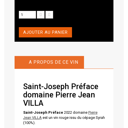
AJOUTER AU PANIER
A PROPOS DE CE VIN
Saint-Joseph Préface
domaine Pierre Jean
VILLA
Saint-Joseph Préface
2022 domaine
Pierre
Jean VILLA
est un vin rouge issu du cépage Syrah
(100%).