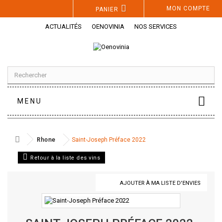
Panneau de gestion des cookies
MON COMPTE
PANIER
ACTUALITÉS
OENOVINIA
NOS SERVICES
MENU
Rhone
Saint-Joseph Préface 2022
Retour à la liste des vins
AJOUTER À MA LISTE D'ENVIES