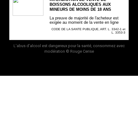
BOISSONS ALCOOLIQUES AUX
MINEURS DE MOINS DE 18 ANS
La preuve de majorité de l'acheteur est
exigée au moment de la vente en ligne
CODE DE LA SANTE PUBLIQUE, ART. L. 3342-1 et
L. 3353-3
L’abus d’alcool est dangereux pour la santé, consommez avec
modération
© Rouge Cerise