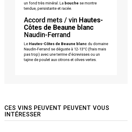
un fond très minéral. La
bouche
se montre
tendue, persistante et racée.
Accord mets / vin
Hautes-
Côtes de Beaune blanc
Naudin-Ferrand
Le
Hautes-Côtes de Beaune blanc
du domaine
Naudin-Ferrand se déguste à 12-13°C (frais mais
pas trop) avec une terrine d’écrevisses ou un
tajine de poulet aux citrons et olives vertes.
CES VINS PEUVENT PEUVENT VOUS
INTÉRESSER