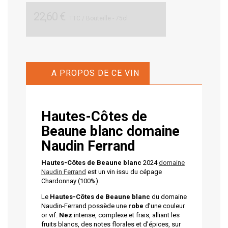
22,60 €
TTC
/ Bouteille - 75cl
A PROPOS DE CE VIN
Hautes-Côtes de
Beaune blanc
domaine
Naudin Ferrand
Hautes-Côtes de Beaune blanc
2024
domaine
Naudin Ferrand
est un vin issu du cépage
Chardonnay (100%).
Le
Hautes-Côtes de Beaune blanc
du domaine
Naudin-Ferrand possède une
robe
d’une couleur
or vif.
Nez
intense, complexe et frais, alliant les
fruits blancs, des notes florales et d'épices, sur