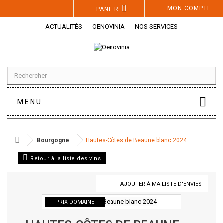
Panneau de gestion des cookies
MON COMPTE
PANIER
ACTUALITÉS
OENOVINIA
NOS SERVICES
MENU
Bourgogne
Hautes-Côtes de Beaune blanc 2024
Retour à la liste des vins
AJOUTER À MA LISTE D'ENVIES
PRIX DOMAINE