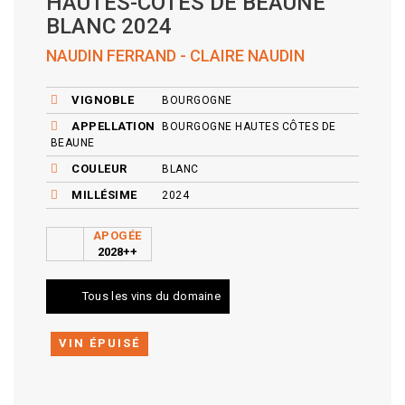
HAUTES-CÔTES DE BEAUNE
BLANC 2024
NAUDIN FERRAND - CLAIRE NAUDIN
VIGNOBLE
BOURGOGNE
APPELLATION
BOURGOGNE HAUTES CÔTES DE
BEAUNE
COULEUR
BLANC
MILLÉSIME
2024
APOGÉE
2028++
Tous les vins du domaine
VIN ÉPUISÉ