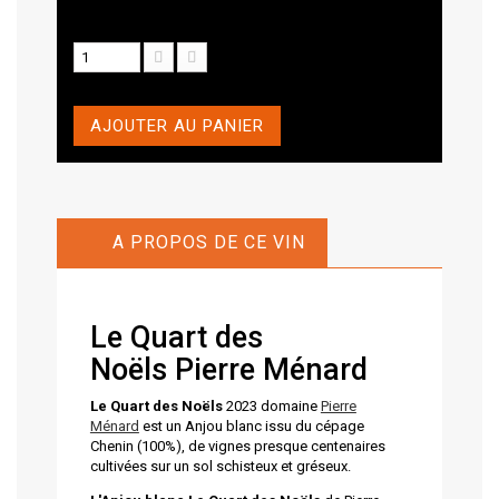
AJOUTER AU PANIER
A PROPOS DE CE VIN
Le Quart des
Noëls Pierre Ménard
Le Quart des Noëls
2023 domaine
Pierre
Ménard
est un Anjou blanc issu du cépage
Chenin (100%), de vignes presque centenaires
cultivées sur un sol schisteux et gréseux.