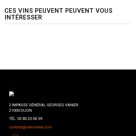
CES VINS PEUVENT PEUVENT VOUS
INTÉRESSER
2 IMPASSE GÉNÉRAL GEORGES VANIER
21000 DIJON
TÉL. 03 80 20 06 59
contact@oenovinia.com