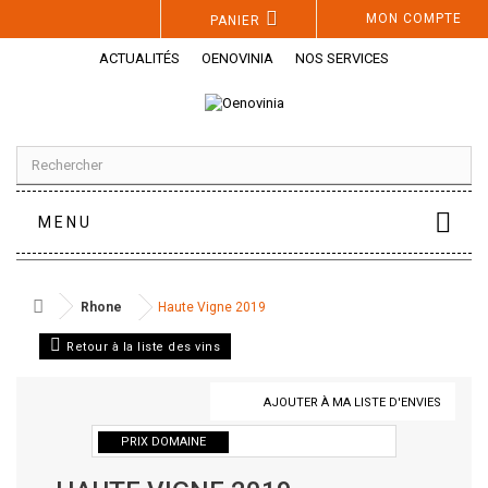
Panneau de gestion des cookies
MON COMPTE
PANIER
ACTUALITÉS
OENOVINIA
NOS SERVICES
MENU
Rhone
Haute Vigne 2019
Retour à la liste des vins
AJOUTER À MA LISTE D'ENVIES
PRIX DOMAINE