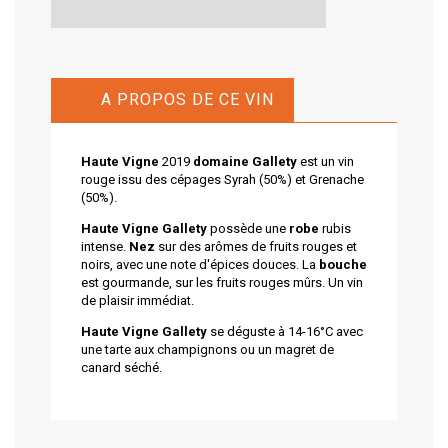
A PROPOS DE CE VIN
Haute Vigne
2019
domaine Gallety
est un vin
rouge issu des cépages Syrah (50%) et Grenache
(50%).
Haute Vigne
Gallety
possède une
robe
rubis
intense.
Nez
sur des arômes de fruits rouges et
noirs, avec une note d'épices douces. La
bouche
est gourmande, sur les fruits rouges mûrs. Un vin
de plaisir immédiat.
Haute Vigne
Gallety
se déguste à 14-16°C avec
une tarte aux champignons ou un magret de
canard séché.