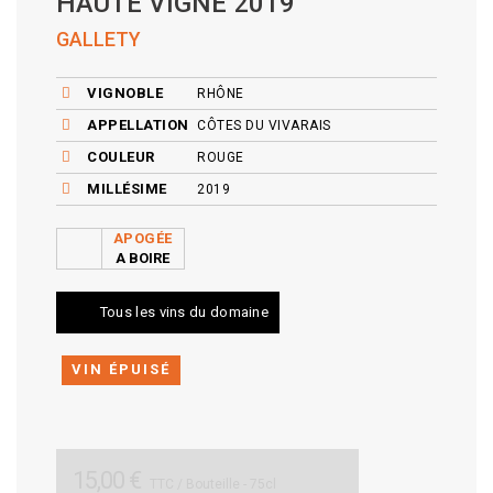
HAUTE VIGNE 2019
GALLETY
VIGNOBLE
RHÔNE
APPELLATION
CÔTES DU VIVARAIS
COULEUR
ROUGE
MILLÉSIME
2019
APOGÉE
A BOIRE
Tous les vins du domaine
VIN ÉPUISÉ
15,00 €
TTC
/ Bouteille - 75cl