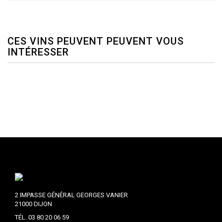
CES VINS PEUVENT PEUVENT VOUS
INTÉRESSER
2 IMPASSE GÉNÉRAL GEORGES VANIER
21000 DIJON
TÉL. 03 80 20 06 59