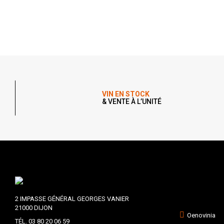
VIN EN STOCK
& VENTE À L’UNITÉ
2 IMPASSE GÉNÉRAL GEORGES VANIER
21000 DIJON
Oenovinia
TÉL. 03 80 20 06 59