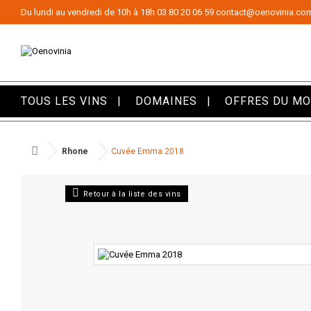
Panneau de gestion des cookies
Du lundi au vendredi de 10h à 18h
03 80 20 06 59
contact@oenovinia.co
TOUS LES VINS
DOMAINES
OFFRES DU M
Rhone
Cuvée Emma 2018
Retour à la liste des vins