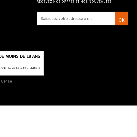
RECEVEZ NOS OFFRES ET NOS NOUVEAUTÉS
OK
E MOINS DE 18 ANS
T. L. 3342-1 et L. 3353-3
Cerise