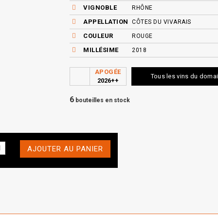
VIGNOBLE
RHÔNE
APPELLATION
CÔTES DU VIVARAIS
COULEUR
ROUGE
MILLÉSIME
2018
APOGÉE
Tous les vins du doma
2026++
6
bouteilles en stock
AJOUTER AU PANIER