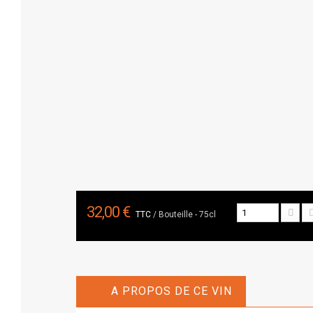
32,00 €
TTC
/ Bouteille - 75cl
A PROPOS DE CE VIN