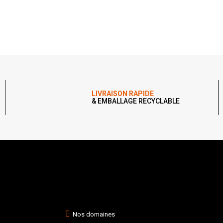
LIVRAISON RAPIDE
& EMBALLAGE RECYCLABLE
Nos domaines