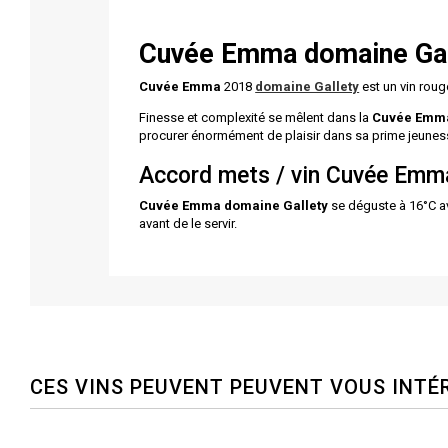
Cuvée Emma
domaine Gal
Cuvée Emma
2018
domaine Gallety
est un vin rou
Finesse et complexité se mêlent dans la
Cuvée Emma
procurer énormément de plaisir dans sa prime jeuness
Accord mets / vin Cuvée Emma
Cuvée Emma
domaine Gallety
se déguste à 16°C av
avant de le servir.
CES VINS PEUVENT PEUVENT VOUS INTÉ