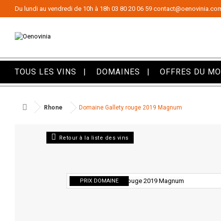
Panneau de gestion des cookies
Du lundi au vendredi de 10h à 18h
03 80 20 06 59
contact@oenovinia.co
TOUS LES VINS
DOMAINES
OFFRES DU M
Rhone
Domaine Gallety rouge 2019 Magnum
Retour à la liste des vins
PRIX DOMAINE