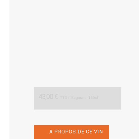
43,00 €
TTC
/ Magnum - 150cl
A PROPOS DE CE VIN