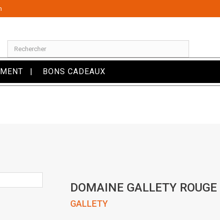
m
OMENT
BONS CADEAUX
DOMAINE GALLETY ROUGE
GALLETY