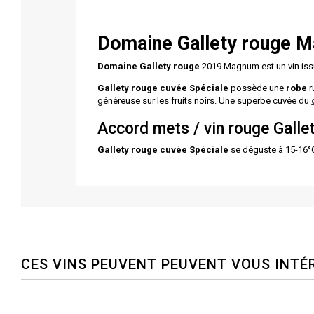
Domaine Gallety rouge
Ma
Domaine Gallety rouge
2019 Magnum est un vin iss
Gallety rouge cuvée Spéciale
possède une
robe
r
généreuse sur les fruits noirs. Une superbe cuvée du
Accord mets / vin rouge Gall
Gallety rouge cuvée Spéciale
se déguste à 15-16°C 
CES VINS PEUVENT PEUVENT VOUS INTÉ