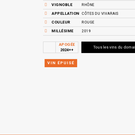
VIGNOBLE
RHÔNE
APPELLATION
CÔTES DU VIVARAIS
COULEUR
ROUGE
MILLÉSIME
2019
APOGÉE
Tous les vins du doma
2024++
VIN ÉPUISÉ