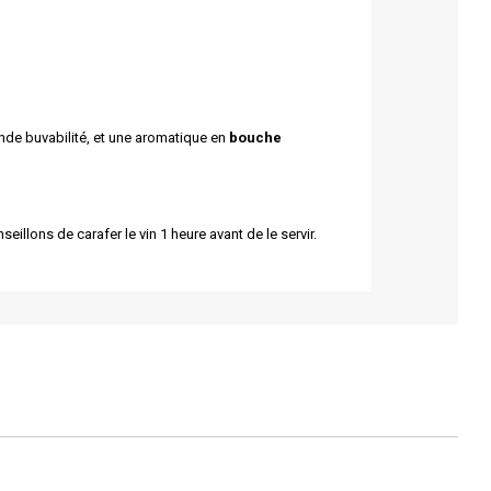
ande buvabilité, et une aromatique en
bouche
llons de carafer le vin 1 heure avant de le servir.