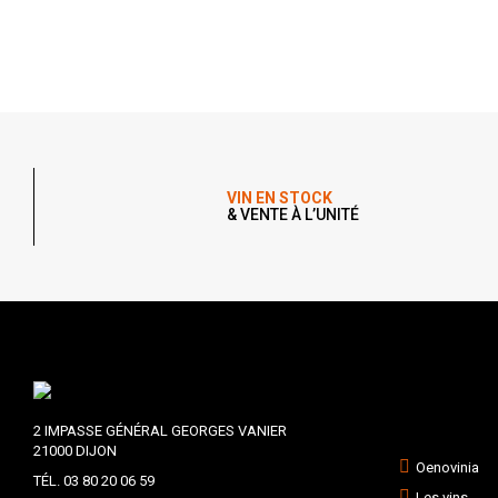
VIN EN STOCK
& VENTE À L’UNITÉ
2 IMPASSE GÉNÉRAL GEORGES VANIER
21000 DIJON
Oenovinia
TÉL. 03 80 20 06 59
Les vins