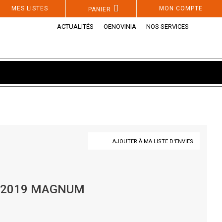
MES LISTES
MON COMPTE
PANIER
ACTUALITÉS
OENOVINIA
NOS SERVICES
AJOUTER À MA LISTE D'ENVIES
 2019 MAGNUM