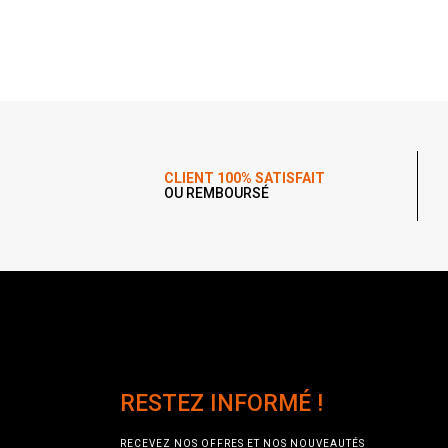
CLIENT 100% SATISFAIT
OU REMBOURSÉ
RESTEZ INFORMÉ !
RECEVEZ NOS OFFRES ET NOS NOUVEAUTÉS