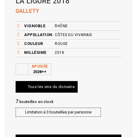
LA LIGURE 2018
GALLETY
VIGNOBLE
RHÔNE
APPELLATION
CÔTES DU VIVARAIS
COULEUR
ROUGE
MILLÉSIME
2018
APOGÉE
2028++
Tous les vins du domaine
7
bouteilles en stock
Limitation à 3 bouteilles par personne