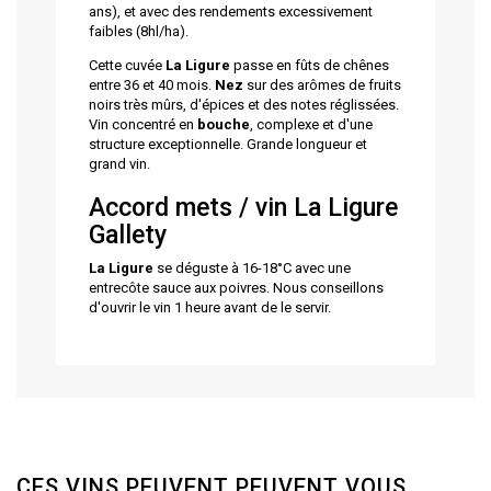
ans), et avec des rendements excessivement
faibles (8hl/ha).
Cette cuvée
La Ligure
passe en fûts de chênes
entre 36 et 40 mois.
Nez
sur des arômes de fruits
noirs très mûrs, d'épices et des notes réglissées.
Vin concentré en
bouche
, complexe et d'une
structure exceptionnelle. Grande longueur et
grand vin.
Accord mets / vin La Ligure
Gallety
La Ligure
se déguste à 16-18°C avec une
entrecôte sauce aux poivres. Nous conseillons
d'ouvrir le vin 1 heure avant de le servir.
CES VINS PEUVENT PEUVENT VOUS