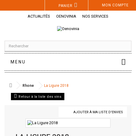
Panneau de gestion des cookies
MON COMPTE
PANIER
ACTUALITÉS
OENOVINIA
NOS SERVICES
MENU
Rhone
La Ligure 2018
Retour à la liste des vins
AJOUTER À MA LISTE D'ENVIES