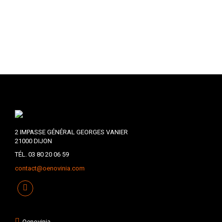
2 IMPASSE GÉNÉRAL GEORGES VANIER
21000 DIJON
TÉL. 03 80 20 06 59
contact@oenovinia.com
Oenovinia