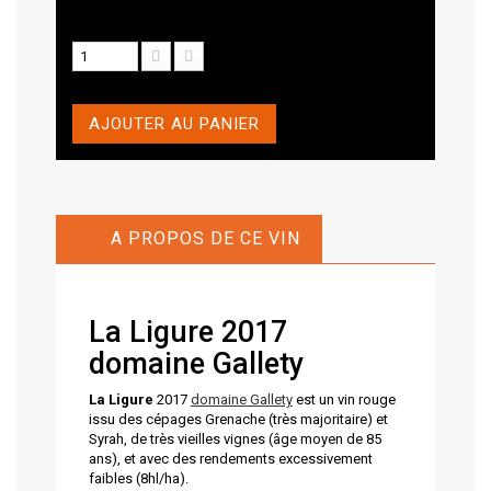
AJOUTER AU PANIER
A PROPOS DE CE VIN
La Ligure 2017
domaine Gallety
La Ligure
2017
domaine Gallety
est un vin rouge
issu des cépages Grenache (très majoritaire) et
Syrah, de très vieilles vignes (âge moyen de 85
ans), et avec des rendements excessivement
faibles (8hl/ha).