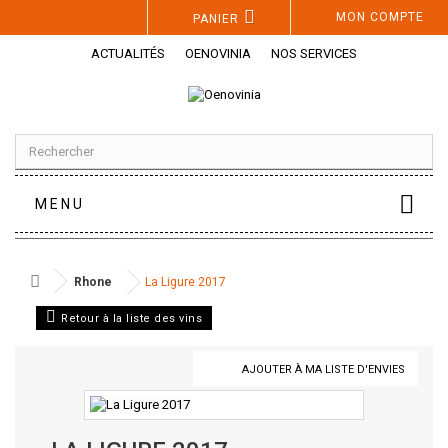
Panneau de gestion des cookies
MON COMPTE
PANIER
ACTUALITÉS
OENOVINIA
NOS SERVICES
MENU
Rhone
La Ligure 2017
Retour à la liste des vins
AJOUTER À MA LISTE D'ENVIES