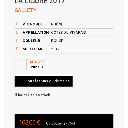
LA LIGURE 2017
GALLETY
VIGNOBLE
RHÔNE
APPELLATION
CÔTES DU VIVARAIS
COULEUR
ROUGE
MILLÉSIME
2017
APOGÉE
2027++
Tous les vins du domaine
4
bouteilles en stock
103,00 €
TTC
/ Bouteille - 75cl