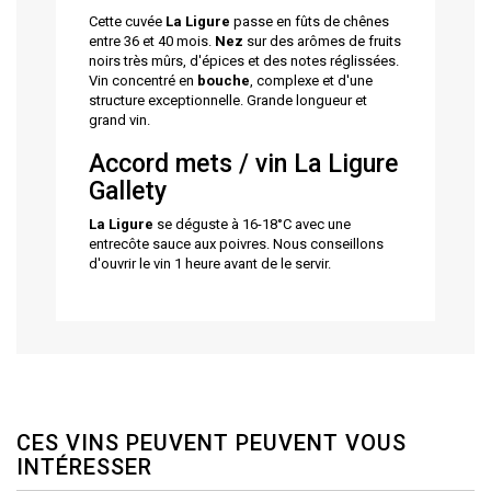
Cette cuvée
La Ligure
passe en fûts de chênes
entre 36 et 40 mois.
Nez
sur des arômes de fruits
noirs très mûrs, d'épices et des notes réglissées.
Vin concentré en
bouche
, complexe et d'une
structure exceptionnelle. Grande longueur et
grand vin.
Accord mets / vin La Ligure
Gallety
La Ligure
se déguste à 16-18°C avec une
entrecôte sauce aux poivres. Nous conseillons
d'ouvrir le vin 1 heure avant de le servir.
CES VINS PEUVENT PEUVENT VOUS
INTÉRESSER