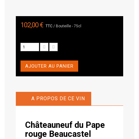
102,00 €
TTC
/ Bouteille - 75cl
AJOUTER AU PANIER
A PROPOS DE CE VIN
Châteauneuf du Pape
rouge Beaucastel