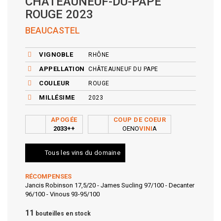
CHÂTEAUNEUF-DU-PAPE
ROUGE 2023
BEAUCASTEL
VIGNOBLE
RHÔNE
APPELLATION
CHÂTEAUNEUF DU PAPE
COULEUR
ROUGE
MILLÉSIME
2023
APOGÉE
COUP DE COEUR
2033++
OENO
VINI
A
Tous les vins du domaine
RÉCOMPENSES
Jancis Robinson 17,5/20 - James Sucling 97/100 - Decanter
96/100 - Vinous 93-95/100
11
bouteilles en stock