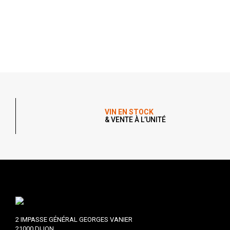
VIN EN STOCK
& VENTE À L’UNITÉ
2 IMPASSE GÉNÉRAL GEORGES VANIER
21000 DIJON