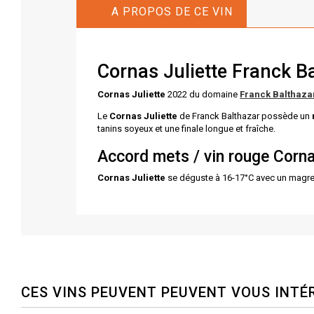
A PROPOS DE CE VIN
Cornas Juliette Franck B
Cornas Juliette
2022 du domaine
Franck Balthaza
Le
Cornas Juliette
de Franck Balthazar
possède un
tanins soyeux et une finale longue et fraîche.
Accord mets / vin rouge Corna
Cornas Juliette
se déguste à 16-17°C avec un magret d
CES VINS PEUVENT PEUVENT VOUS INTÉ