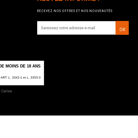
RECEVEZ NOS OFFRES ET NOS NOUVEAUTÉS
OK
E MOINS DE 18 ANS
T. L. 3342-1 et L. 3353-3
Cerise