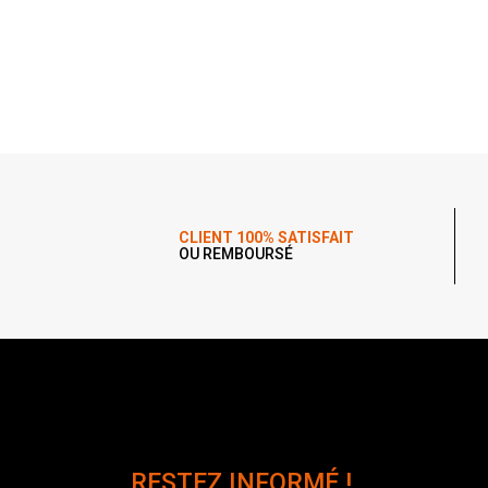
CLIENT 100% SATISFAIT
OU REMBOURSÉ
RESTEZ INFORMÉ !