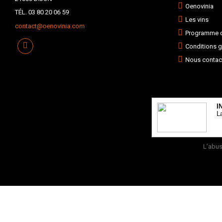
Oenovinia
TÉL. 03 80 20 06 59
Les vins
contact@oenovinia.com
Programme de
Conditions g
Nous contac
I
L
L’abus