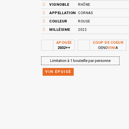
VIGNOBLE
RHÔNE
APPELLATION
CORNAS
COULEUR
ROUGE
MILLÉSIME
2022
APOGÉE
COUP DE COEUR
2032++
OENO
VINI
A
Limitation à 1 bouteille par personne
VIN ÉPUISÉ