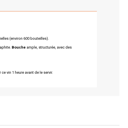
elles (environ 600 bouteilles).
aphite.
Bouche
ample, structurée, avec des
e vin 1 heure avant de le servir.