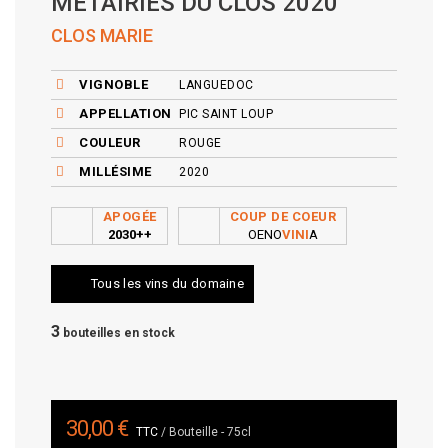
MÉTAIRIES DU CLOS 2020
CLOS MARIE
VIGNOBLE
LANGUEDOC
APPELLATION
PIC SAINT LOUP
COULEUR
ROUGE
MILLÉSIME
2020
APOGÉE
COUP DE COEUR
2030++
OENO
VINI
A
Tous les vins du domaine
3
bouteilles en stock
30,00 €
TTC
/ Bouteille - 75cl