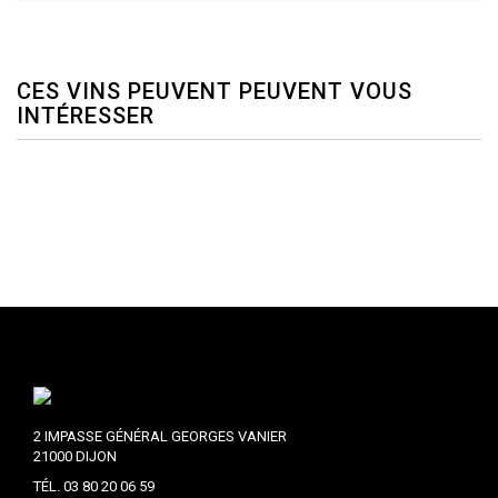
CES VINS PEUVENT PEUVENT VOUS
INTÉRESSER
2 IMPASSE GÉNÉRAL GEORGES VANIER
21000 DIJON
TÉL. 03 80 20 06 59