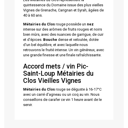
quintessence du Domaine issue des plus vieilles
Vignes de Grenache, Carignan et Syrah, âgées de
40 à 60 ans.
Métairies du Clos
rouge possède un
nez
intense sur des arômes de fruits rouges et noirs
bien mûrs, avec des nuances de garrigue, de cuir
et d'épices.
Bouche
dense et veloutée, dotée
d'un bel équilibre, et avec laquelle nous
retrouvons le fruité intense. Un vin généreux, avec
une grande finesse et une finale rafraîchissante.
Accord mets / vin Pic-
Saint-Loup Métairies du
Clos Vieilles Vignes
Métairies du Clos
rouge se déguste à 16-17°C
avec un carré d'agneau ou un coq au vin. Nous
conseillons de carafer ce vin 1 heure avant de le
servir.