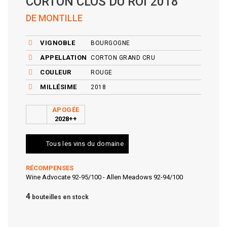
CORTON CLOS DU ROI 2018
DE MONTILLE
VIGNOBLE
BOURGOGNE
APPELLATION
CORTON GRAND CRU
COULEUR
ROUGE
MILLÉSIME
2018
APOGÉE
2028++
Tous les vins du domaine
RÉCOMPENSES
Wine Advocate 92-95/100 - Allen Meadows 92-94/100
4
bouteilles en stock