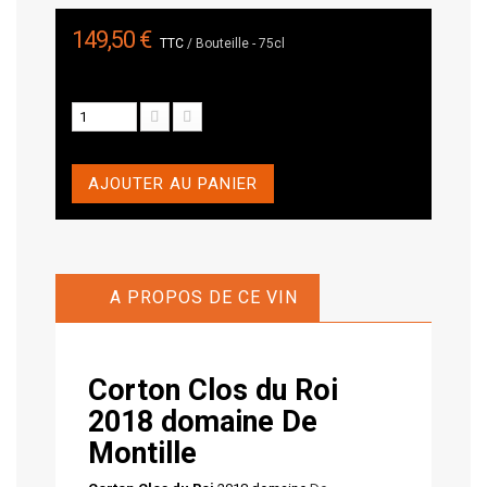
149,50 €
TTC
/ Bouteille - 75cl
AJOUTER AU PANIER
A PROPOS DE CE VIN
Corton Clos du Roi
2018 domaine De
Montille