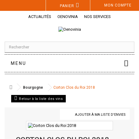
Panneau de gestion des cookies
MON COMPTE
PANIER
ACTUALITÉS
OENOVINIA
NOS SERVICES
MENU
Bourgogne
Corton Clos du Roi 2018
Retour à la liste des vins
AJOUTER À MA LISTE D'ENVIES