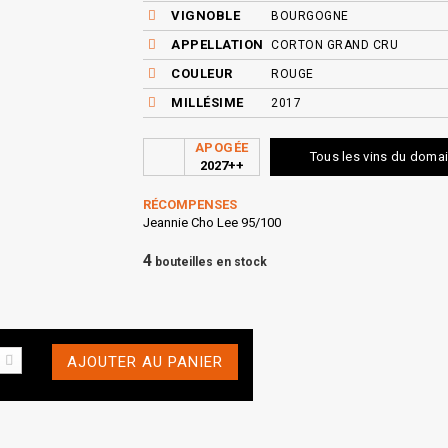
VIGNOBLE
BOURGOGNE
APPELLATION
CORTON GRAND CRU
COULEUR
ROUGE
MILLÉSIME
2017
APOGÉE
Tous les vins du doma
2027++
RÉCOMPENSES
Jeannie Cho Lee 95/100
4
bouteilles en stock
AJOUTER AU PANIER