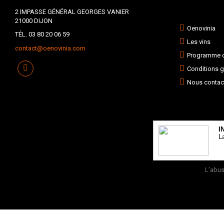
2 IMPASSE GÉNÉRAL GEORGES VANIER
21000 DIJON
Oenovinia
TÉL. 03 80 20 06 59
Les vins
contact@oenovinia.com
Programme de
Conditions g
Nous contac
I
L
L’abus