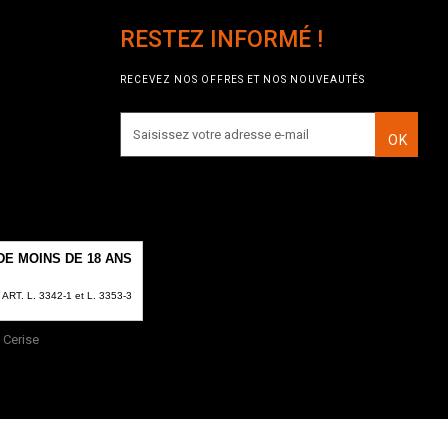
RESTEZ INFORMÉ !
RECEVEZ NOS OFFRES ET NOS NOUVEAUTÉS
OK
E MOINS DE 18 ANS
T. L. 3342-1 et L. 3353-3
Cerise