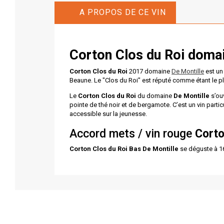
A PROPOS DE CE VIN
Corton Clos du Roi domai
Corton Clos du Roi
2017 domaine
De Montille
est un
Beaune. Le "Clos du Roi" est réputé comme étant le pl
Le
Corton Clos du Roi
du domaine
De Montille
s’ou
pointe de thé noir et de bergamote. C’est un vin particu
accessible sur la jeunesse.
Accord mets / vin rouge
Corto
Corton Clos du Roi
Bas
De Montille
se déguste à 1