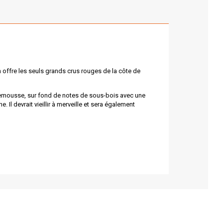
 offre les seuls grands crus rouges de la côte de
emousse, sur fond de notes de sous-bois avec une
 Il devrait vieillir à merveille et sera également