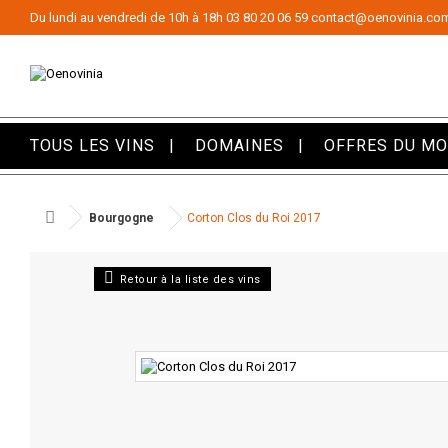
Panneau de gestion des cookies
Du lundi au vendredi de 10h à 18h
03 80 20 06 59
contact@oenovinia.co
TOUS LES VINS
DOMAINES
OFFRES DU M
Bourgogne
Corton Clos du Roi 2017
Retour à la liste des vins