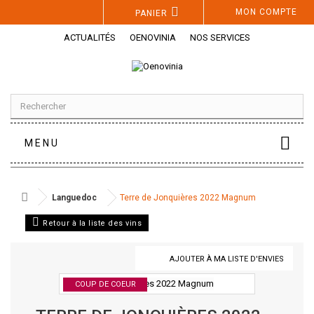
Panneau de gestion des cookies
MON COMPTE
PANIER
ACTUALITÉS
OENOVINIA
NOS SERVICES
MENU
Languedoc
Terre de Jonquières 2022 Magnum
Retour à la liste des vins
AJOUTER À MA LISTE D'ENVIES
COUP DE COEUR