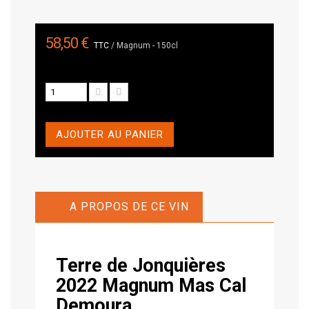
58,50 €
TTC
/ Magnum - 150cl
AJOUTER AU PANIER
A PROPOS DE CE VIN
Terre de Jonquières
2022 Magnum
Mas Cal
Demoura