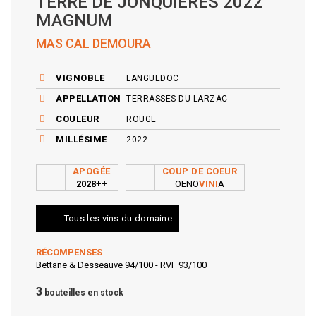
TERRE DE JONQUIÈRES 2022
MAGNUM
MAS CAL DEMOURA
VIGNOBLE
LANGUEDOC
APPELLATION
TERRASSES DU LARZAC
COULEUR
ROUGE
MILLÉSIME
2022
APOGÉE
COUP DE COEUR
2028++
OENO
VINI
A
Tous les vins du domaine
RÉCOMPENSES
Bettane & Desseauve 94/100 - RVF 93/100
3
bouteilles en stock