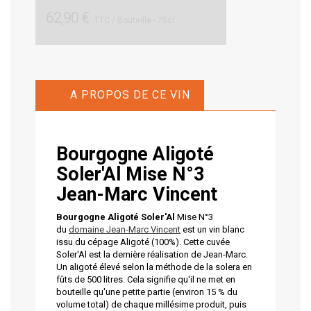
62,90 €
TTC
/ Bouteille - 75cl
A PROPOS DE CE VIN
Bourgogne Aligoté
Soler'Al Mise N°3
Jean-Marc Vincent
Bourgogne Aligoté Soler'Al
Mise N°3
du
domaine Jean-Marc Vincent
est un vin blanc
issu du cépage Aligoté (100%). Cette cuvée
Soler'Al est la dernière réalisation de Jean-Marc.
Un aligoté élevé selon la méthode de la solera en
fûts de 500 litres. Cela signifie qu'il ne met en
bouteille qu'une petite partie (environ 15 % du
volume total) de chaque millésime produit, puis