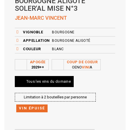
BOURGOGNE ALIGOTÉ
SOLER'AL MISE N°3
JEAN-MARC VINCENT
VIGNOBLE
BOURGOGNE
APPELLATION
BOURGOGNE ALIGOTÉ
COULEUR
BLANC
APOGÉE
COUP DE COEUR
2029++
OENO
VINI
A
Tous les vins du domaine
Limitation à 2 bouteilles par personne
VIN ÉPUISÉ