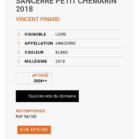
SANCERRE PETIT CHEMARIN
2018
VINCENT PINARD
VIGNOBLE
LOIRE
APPELLATION
SANCERRE
COULEUR
BLANC
MILLÉSIME
2018
APOGÉE
2024++
Tous les vins du domaine
RÉCOMPENSES
RVF 94/100
VIN ÉPUISÉ