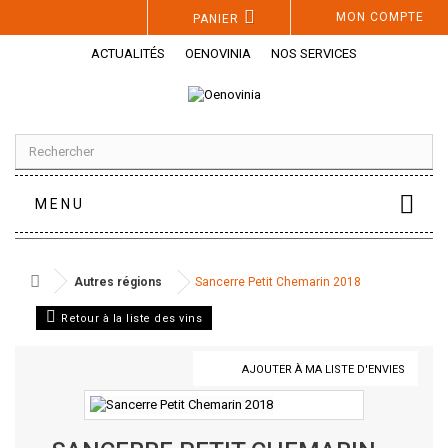
Panneau de gestion des cookies
MON COMPTE
PANIER
ACTUALITÉS
OENOVINIA
NOS SERVICES
MENU
Autres régions
Sancerre Petit Chemarin 2018
Retour à la liste des vins
AJOUTER À MA LISTE D'ENVIES