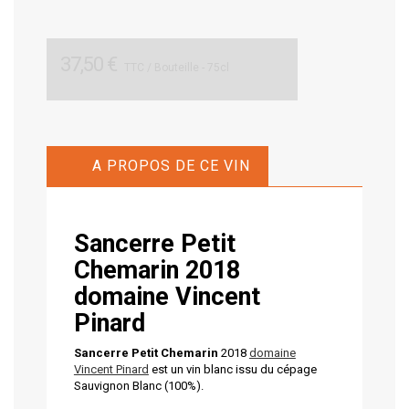
37,50 €
TTC
/ Bouteille - 75cl
A PROPOS DE CE VIN
Sancerre Petit
Chemarin
2018
domaine Vincent
Pinard
Sancerre Petit Chemarin
2018
domaine
Vincent Pinard
est un vin blanc issu du cépage
Sauvignon Blanc (100%).