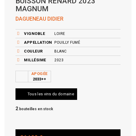
BUISSON RENARD 2023
MAGNUM
DAGUENEAU DIDIER
VIGNOBLE
LOIRE
APPELLATION
POUILLY FUMÉ
COULEUR
BLANC
MILLÉSIME
2023
APOGÉE
2033++
Tous les vins du domaine
2
bouteilles en stock