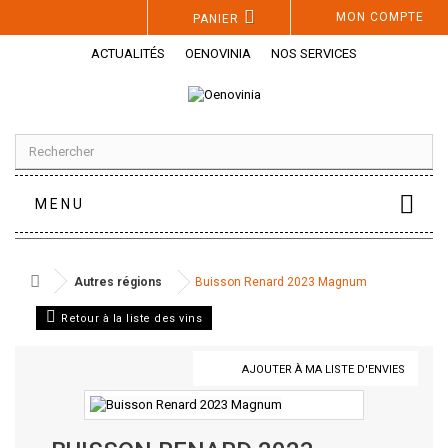
Panneau de gestion des cookies
MON COMPTE
PANIER
ACTUALITÉS
OENOVINIA
NOS SERVICES
MENU
Autres régions
Buisson Renard 2023 Magnum
Retour à la liste des vins
AJOUTER À MA LISTE D'ENVIES