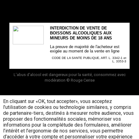
INTERDICTION DE VENTE DE
BOISSONS ALCOOLIQUES AUX
MINEURS DE MOINS DE 18 ANS
La preuve de majorité de l'acheteur est
exigée au moment de la vente en ligne
CODE DE LA SANTE PUBLIQUE, ART. L. 3342-1 et
L. 3353-3
L’abus d’alcool est dangereux pour la santé, consommez avec
modération
© Rouge Cerise
En cliquant sur «OK, tout accepter», vous acceptez
l’utilisation de cookies ou technologie similaires, y compris
de partenaire-tiers, destinés à mesurer notre audience, vous
proposer des fonctionnalités sociales, mémoriser vos
informations pour la complétude des formulaires, améliorer
l’intérêt et l’ergonomie de nos services, vous permettre
d’accéder à votre compte et personnaliser votre expérience