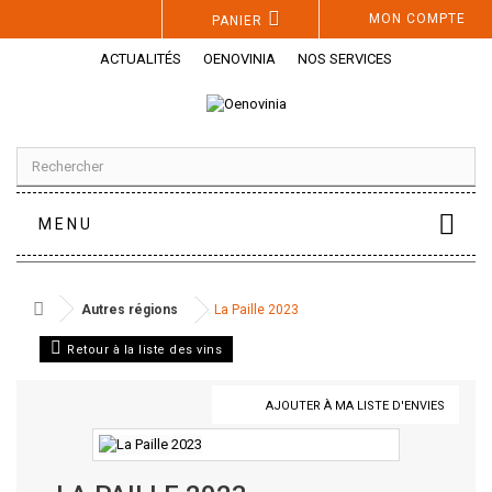
Panneau de gestion des cookies
MON COMPTE
PANIER
ACTUALITÉS
OENOVINIA
NOS SERVICES
MENU
Autres régions
La Paille 2023
Retour à la liste des vins
AJOUTER À MA LISTE D'ENVIES