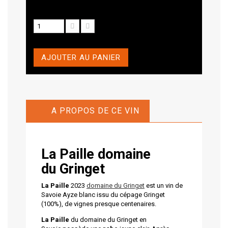
AJOUTER AU PANIER
A PROPOS DE CE VIN
La Paille domaine
du Gringet
La Paille
2023
domaine du Gringet
est un vin de
Savoie Ayze blanc issu du cépage Gringet
(100%), de vignes presque centenaires.
La Paille
du domaine du Gringet en