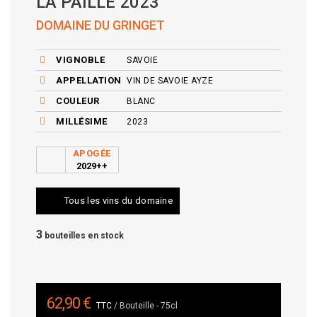
LA PAILLE 2023
DOMAINE DU GRINGET
VIGNOBLE
SAVOIE
APPELLATION
VIN DE SAVOIE AYZE
COULEUR
BLANC
MILLÉSIME
2023
APOGÉE
2029++
Tous les vins du domaine
3
bouteilles en stock
62,90 €
TTC
/ Bouteille - 75cl