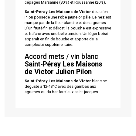
cépages Marsanne (80%) et Roussanne (20%).
Saint-Péray Les Maisons de Victor
de Julien
Pilon possède une
robe
jaune or pâle. Le
nez
est
marqué par de la fleur blanche et des agrumes.
D'un fruité fin et délicat, la
bouche
est expressive
et fraîche avec une belle tension. Un léger boisé
apparaît en fin de bouche et apporte de la
complexité supplémentaire.
Accord mets / vin blanc
Saint-Péray Les Maisons
de Victor
Julien Pilon
Saint-Péray Les Maisons de Victor
blanc se
déguste à 12-13°C avec des gambas aux
agrumes ou du bar farci aux saint-jacques.