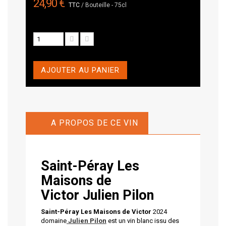
24,90 €
TTC
/ Bouteille - 75cl
AJOUTER AU PANIER
A PROPOS DE CE VIN
Saint-Péray Les
Maisons de
Victor
Julien Pilon
Saint-Péray Les Maisons de Victor
2024
domaine
Julien Pilon
est un vin blanc issu des