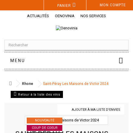
Panneau de gestion des cookies
MON COMPTE
PANIER
ACTUALITÉS
OENOVINIA
NOS SERVICES
MENU
Rhone
Saint-Péray Les Maisons de Victor 2024
Retour à la liste des vins
AJOUTER À MA LISTE D'ENVIES
NOUVEAUTÉ
COUP DE COEUR