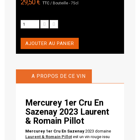
29,50 €
TTC
/ Bouteille - 75cl
AJOUTER AU PANIER
A PROPOS DE CE VIN
Mercurey 1er Cru En
Sazenay 2023 Laurent
& Romain Pillot
Mercurey 1er Cru En Sazenay
2023 domaine
Laurent & Romain Pillot
est un vin rouge issu