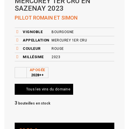
MERCUREY 1ER CRU EN
SAZENAY 2023
PILLOT ROMAIN ET SIMON
VIGNOBLE
BOURGOGNE
APPELLATION
MERCUREY 1ER CRU
COULEUR
ROUGE
MILLÉSIME
2023
APOGÉE
2028++
Tous les vins du domaine
3
bouteilles en stock