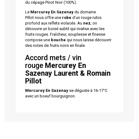
du cépage Pinot Noir (100%).
Le
Mercurey En Sazenay
du domaine
Pillot nous offre une
robe
d’un rouge rubis
profond aux reflets violacés. Au
nez
, on
découvre un boisé subtil qui rivalise avec les
fruits rouges. Fraîcheur, souplesse et finesse
compose une
bouche
qui nous laisse découvrir
des notes de fruits noirs en finale.
Accord mets / vin
rouge
Mercurey En
Sazenay
Laurent & Romain
Pillot
Mercurey En Sazenay
se déguste à 16-17°C
avec un boeuf bourguignon.