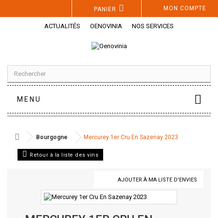
Panneau de gestion des cookies
MON COMPTE
PANIER
ACTUALITÉS
OENOVINIA
NOS SERVICES
MENU
Bourgogne
Mercurey 1er Cru En Sazenay 2023
Retour à la liste des vins
AJOUTER À MA LISTE D'ENVIES