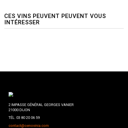
CES VINS PEUVENT PEUVENT VOUS
INTÉRESSER
2 IMPASSE GÉNÉRAL GEORGES VANIER
21000 DIJON
TÉL. 03 80 20 06 59
contact@oenovinia.com