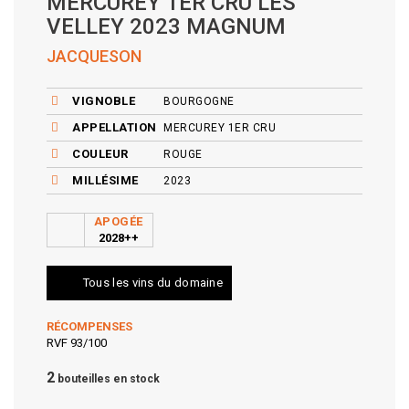
MERCUREY 1ER CRU LES
VELLEY 2023 MAGNUM
JACQUESON
VIGNOBLE
BOURGOGNE
APPELLATION
MERCUREY 1ER CRU
COULEUR
ROUGE
MILLÉSIME
2023
APOGÉE
2028++
Tous les vins du domaine
RÉCOMPENSES
RVF 93/100
2
bouteilles en stock