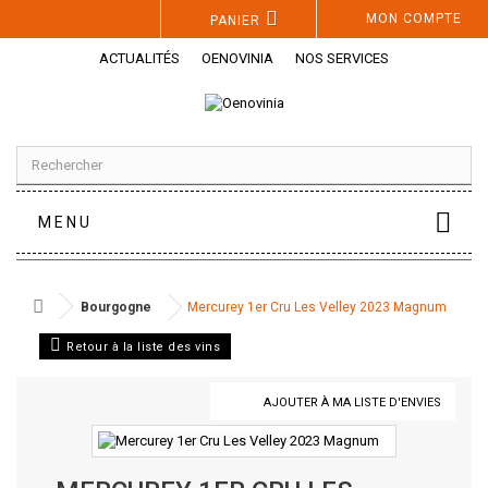
Panneau de gestion des cookies
MON COMPTE
PANIER
ACTUALITÉS
OENOVINIA
NOS SERVICES
MENU
Bourgogne
Mercurey 1er Cru Les Velley 2023 Magnum
Retour à la liste des vins
AJOUTER À MA LISTE D'ENVIES