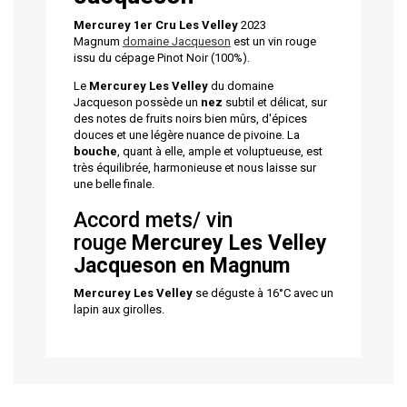
Mercurey 1er Cru Les Velley
2023
Magnum
domaine Jacqueson
est un vin rouge
issu du cépage Pinot Noir (100%).
Le
Mercurey Les Velley
du domaine
Jacqueson possède un
nez
subtil et délicat, sur
des notes de fruits noirs bien mûrs, d'épices
douces et une légère nuance de pivoine. La
bouche
, quant à elle, ample et voluptueuse, est
très équilibrée, harmonieuse et nous laisse sur
une belle finale.
Accord mets/ vin
rouge
Mercurey Les Velley
Jacqueson en Magnum
Mercurey Les Velley
se déguste à 16°C avec un
lapin aux girolles.