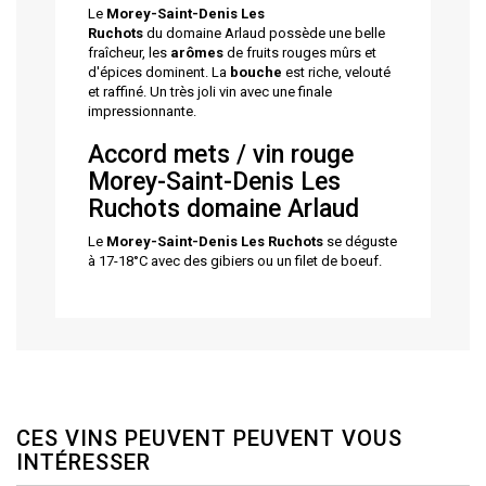
Le
Morey-Saint-Denis Les
Ruchots
du domaine Arlaud possède une belle
fraîcheur, les
arômes
de fruits rouges mûrs et
d'épices dominent. La
bouche
est riche, velouté
et raffiné. Un très joli vin avec une finale
impressionnante.
Accord mets / vin rouge
Morey-Saint-Denis Les
Ruchots domaine Arlaud
Le
Morey-Saint-Denis Les Ruchots
se déguste
à 17-18°C avec des gibiers ou un filet de boeuf.
CES VINS PEUVENT PEUVENT VOUS
INTÉRESSER