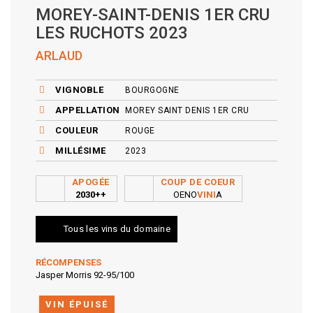
MOREY-SAINT-DENIS 1ER CRU
LES RUCHOTS 2023
ARLAUD
VIGNOBLE
BOURGOGNE
APPELLATION
MOREY SAINT DENIS 1ER CRU
COULEUR
ROUGE
MILLÉSIME
2023
APOGÉE
COUP DE COEUR
2030++
OENO
VINI
A
Tous les vins du domaine
RÉCOMPENSES
Jasper Morris 92-95/100
VIN ÉPUISÉ