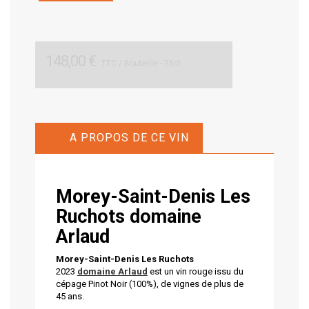
148,00 €
TTC
/ Bouteille - 75cl
A PROPOS DE CE VIN
Morey-Saint-Denis Les
Ruchots
domaine
Arlaud
Morey-Saint-Denis Les Ruchots
2023
domaine Arlaud
est un vin rouge issu du
cépage Pinot Noir (100%), de vignes de plus de
45 ans.