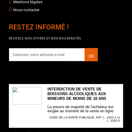
Mentions légales
Nous contacter
RESTEZ INFORMÉ !
RECEVEZ NOS OFFRES ET NOS NOUVEAUTÉS
OK
INTERDICTION DE VENTE DE
BOISSONS ALCOOLIQUES AUX
MINEURS DE MOINS DE 18 ANS
La preuve de majorité de l'acheteur est
exigée au moment de la vente en ligne
CODE DE LA SANTE PUBLIQUE, ART. L. 3342-1 et
L. 3353-3