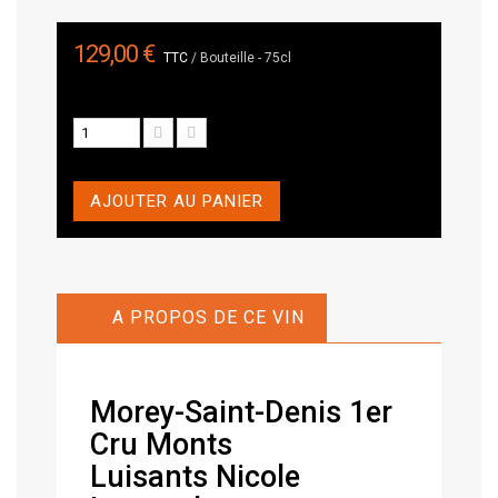
129,00 €
TTC
/ Bouteille - 75cl
AJOUTER AU PANIER
A PROPOS DE CE VIN
Morey-Saint-Denis 1er
Cru Monts
Luisants Nicole