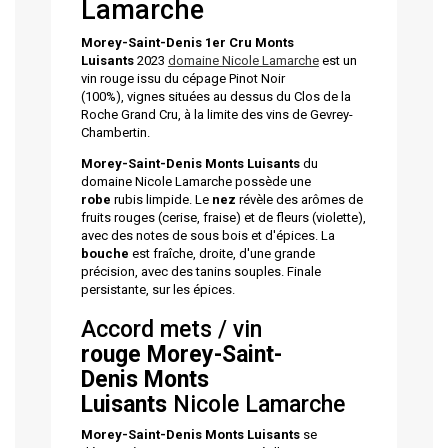
Lamarche
Morey-Saint-Denis 1er Cru Monts
Luisants
2023
domaine Nicole Lamarche
est un
vin rouge issu du cépage Pinot Noir
(100%), vignes situées au dessus du Clos de la
Roche Grand Cru, à la limite des vins de Gevrey-
Chambertin.
Morey-Saint-Denis
Monts Luisants
du
domaine Nicole Lamarche possède une
robe
rubis limpide. Le
nez
révèle des arômes de
fruits rouges (cerise, fraise) et de fleurs (violette),
avec des notes de sous bois et d'épices. La
bouche
est fraîche, droite, d'une grande
précision, avec des tanins souples. Finale
persistante, sur les épices.
Accord mets / vin
rouge
Morey-Saint-
Denis
Monts
Luisants
Nicole Lamarche
Morey-Saint-Denis
Monts Luisants
se