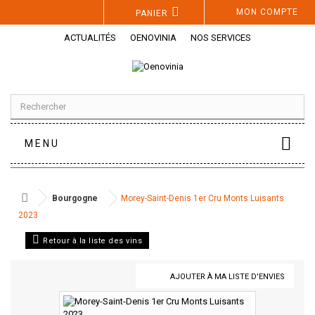
Panneau de gestion des cookies
MON COMPTE
PANIER
ACTUALITÉS
OENOVINIA
NOS SERVICES
MENU
Bourgogne
Morey-Saint-Denis 1er Cru Monts Luisants
2023
Retour à la liste des vins
AJOUTER À MA LISTE D'ENVIES