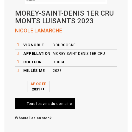
MOREY-SAINT-DENIS 1ER CRU
MONTS LUISANTS 2023
NICOLE LAMARCHE
VIGNOBLE
BOURGOGNE
APPELLATION
MOREY SAINT DENIS 1ER CRU
COULEUR
ROUGE
MILLÉSIME
2023
APOGÉE
2031++
Tous les vins du domaine
6
bouteilles en stock