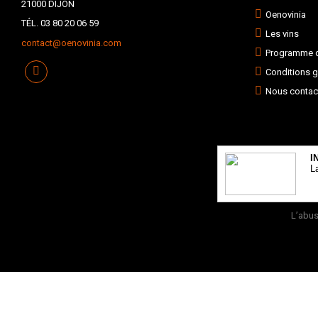
21000 DIJON
Oenovinia
TÉL. 03 80 20 06 59
Les vins
contact@oenovinia.com
Programme de
Conditions g
Nous contac
I
L
L’abus