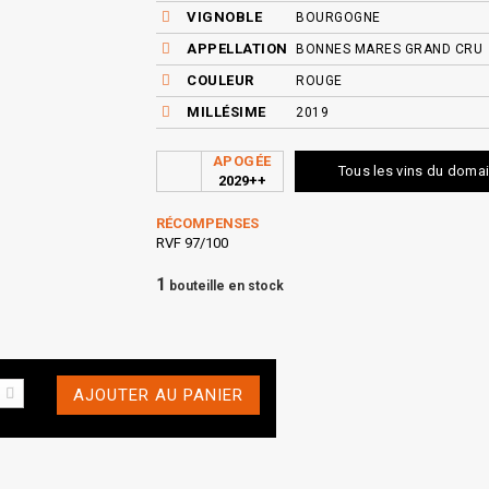
VIGNOBLE
BOURGOGNE
APPELLATION
BONNES MARES GRAND CRU
COULEUR
ROUGE
MILLÉSIME
2019
APOGÉE
Tous les vins du doma
2029++
RÉCOMPENSES
RVF 97/100
1
bouteille en stock
AJOUTER AU PANIER