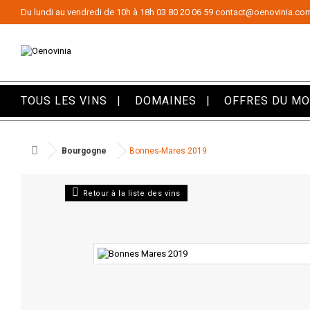
Panneau de gestion des cookies
Du lundi au vendredi de 10h à 18h
03 80 20 06 59
contact@oenovinia.co
TOUS LES VINS
DOMAINES
OFFRES DU M
Bourgogne
Bonnes-Mares 2019
Retour à la liste des vins