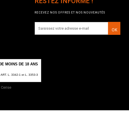
RESTEZ INFORMÉ !
RECEVEZ NOS OFFRES ET NOS NOUVEAUTÉS
OK
E MOINS DE 18 ANS
T. L. 3342-1 et L. 3353-3
Cerise