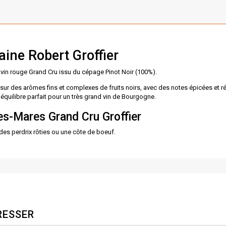
ne Robert Groffier
 vin rouge Grand Cru issu du cépage Pinot Noir (100%).
, sur des arômes fins et complexes de fruits noirs, avec des notes épicées et r
équilibre parfait pour un très grand vin de Bourgogne.
es-Mares Grand Cru Groffier
es perdrix rôties ou une côte de boeuf.
RESSER