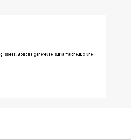
églissées.
Bouche
généreuse, sur la fraîcheur, d'une