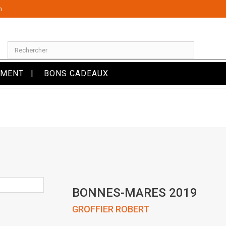
m
OMENT
BONS CADEAUX
BONNES-MARES 2019
GROFFIER ROBERT