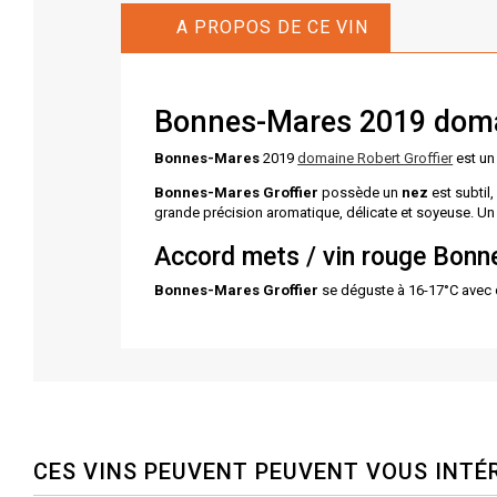
A PROPOS DE CE VIN
Bonnes-Mares 2019 domai
Bonnes-Mares
2019
domaine Robert Groffier
est un
Bonnes-Mares Groffier
possède un
nez
est subtil
grande précision aromatique, délicate et soyeuse. Un 
Accord mets / vin rouge Bonn
Bonnes-Mares Groffier
se déguste à 16-17°C avec d
CES VINS PEUVENT PEUVENT VOUS INTÉ