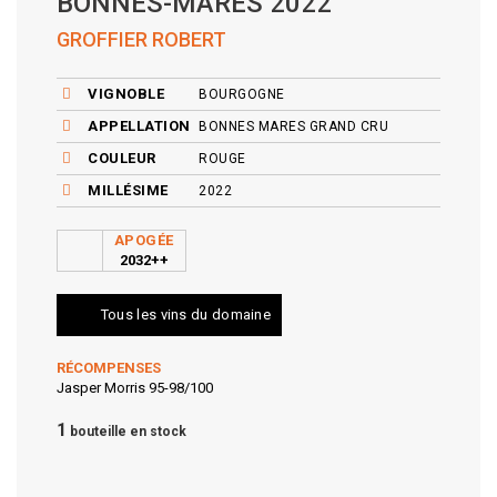
BONNES-MARES 2022
GROFFIER ROBERT
VIGNOBLE
BOURGOGNE
APPELLATION
BONNES MARES GRAND CRU
COULEUR
ROUGE
MILLÉSIME
2022
APOGÉE
2032++
Tous les vins du domaine
RÉCOMPENSES
Jasper Morris 95-98/100
1
bouteille en stock