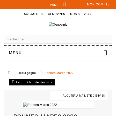
Panneau de gestion des cookies
MON COMPTE
PANIER
ACTUALITÉS
OENOVINIA
NOS SERVICES
MENU
Bourgogne
Bonnes-Mares 2022
Retour à la liste des vins
AJOUTER À MA LISTE D'ENVIES