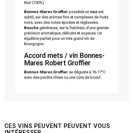
Noir (100%).
Bonnes-Mares Groffier
possède un
nez
est
subtil, sur des arômes fins et complexes de fruits
noirs, avec des notes épicées et réglissées.
Bouche
généreuse, sur la fraîcheur, d'une grande
précision aromatique, délicate et soyeuse. Un
équilibre parfait pour un très grand vin de
Bourgogne.
Accord mets / vin Bonnes-
Mares Robert Groffier
Bonnes-Mares Groffier
se déguste à 16-17°C
avec des perdrix rôties ou une côte de boeuf.
CES VINS PEUVENT PEUVENT VOUS
INTÉRESSER