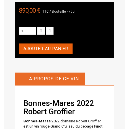
890,00 €
TTC
/ Bouteille - 75cl
AJOUTER AU PANIER
A PROPOS DE CE VIN
Bonnes-Mares 2022
Robert Groffier
Bonnes-Mares
2022
domaine Robert Groffier
est un vin rouge Grand Cru issu du cépage Pinot