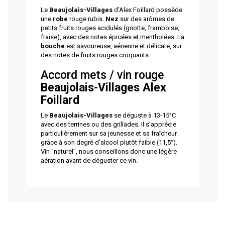
Le
Beaujolais-Villages
d'Alex Foillard possède
une
robe
rouge rubis.
Nez
sur des arômes de
petits fruits rouges acidulés (griotte, framboise,
fraise), avec des notes épicées et mentholées. La
bouche
est savoureuse, aérienne et délicate, sur
des notes de fruits rouges croquants.
Accord mets / vin rouge
Beaujolais-Villages Alex
Foillard
Le
Beaujolais-Villages
se déguste à 13-15°C
avec des terrines ou des grillades. Il s'apprécie
particulièrement sur sa jeunesse et sa fraîcheur
grâce à son degré d'alcool plutôt faible (11,5°).
Vin "naturel", nous conseillons donc une légère
aération avant de déguster ce vin.