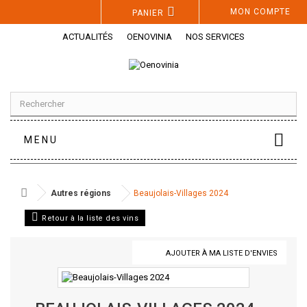
Panneau de gestion des cookies
MON COMPTE
PANIER
ACTUALITÉS
OENOVINIA
NOS SERVICES
MENU
Autres régions
Beaujolais-Villages 2024
Retour à la liste des vins
AJOUTER À MA LISTE D'ENVIES