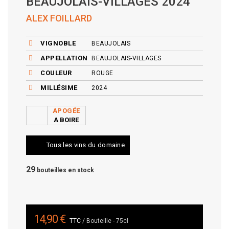
BEAUJOLAIS-VILLAGES 2024
ALEX FOILLARD
VIGNOBLE
BEAUJOLAIS
APPELLATION
BEAUJOLAIS-VILLAGES
COULEUR
ROUGE
MILLÉSIME
2024
APOGÉE
A BOIRE
Tous les vins du domaine
29
bouteilles en stock
14,90 €
TTC
/ Bouteille - 75cl