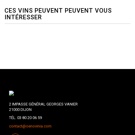
CES VINS PEUVENT PEUVENT VOUS
INTÉRESSER
2 IMPASSE GÉNÉRAL GEORGES VANIER
21000 DIJON
TÉL. 03 80 20 06 59
contact@oenovinia.com