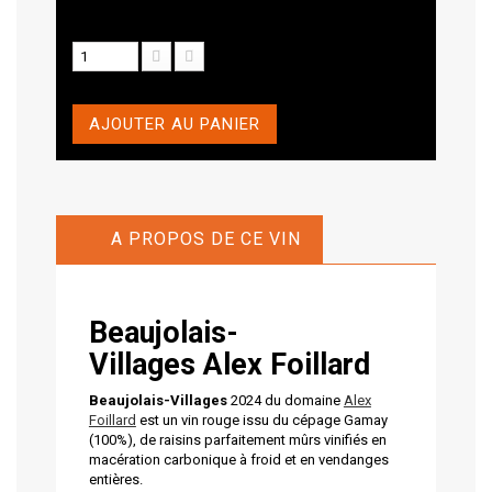
AJOUTER AU PANIER
A PROPOS DE CE VIN
Beaujolais-
Villages Alex Foillard
Beaujolais-Villages
2024 du domaine
Alex
Foillard
est un vin rouge issu du cépage Gamay
(100%), de raisins parfaitement mûrs vinifiés en
macération carbonique à froid et en vendanges
entières.