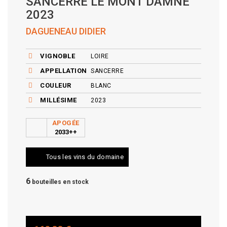
SANCERRE LE MONT DAMNÉ
2023
DAGUENEAU DIDIER
VIGNOBLE
LOIRE
APPELLATION
SANCERRE
COULEUR
BLANC
MILLÉSIME
2023
APOGÉE
2033++
Tous les vins du domaine
6
bouteilles en stock