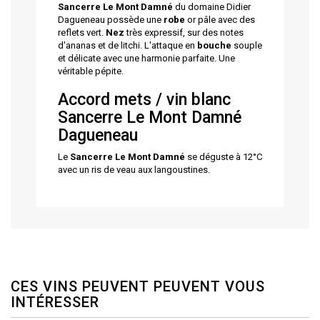
Sancerre Le Mont Damné
du domaine Didier
Dagueneau possède une
robe
or pâle avec des
reflets vert.
Nez
très expressif, sur des notes
d'ananas et de litchi. L'attaque en
bouche
souple
et délicate avec une harmonie parfaite. Une
véritable pépite.
Accord mets / vin blanc
Sancerre Le Mont Damné
Dagueneau
Le
Sancerre Le Mont Damné
se déguste à 12°C
avec un ris de veau aux langoustines.
CES VINS PEUVENT PEUVENT VOUS
INTÉRESSER