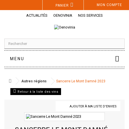
Panneau de gestion des cookies
MON COMPTE
PANIER
ACTUALITÉS
OENOVINIA
NOS SERVICES
MENU
Autres régions
Sancerre Le Mont Damné 2023
Retour à la liste des vins
AJOUTER À MA LISTE D'ENVIES