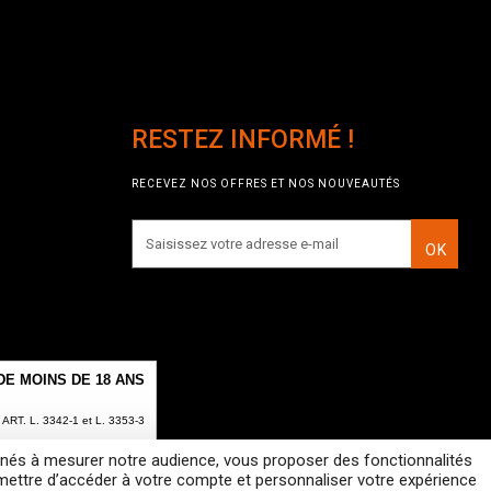
RESTEZ INFORMÉ !
RECEVEZ NOS OFFRES ET NOS NOUVEAUTÉS
OK
E MOINS DE 18 ANS
T. L. 3342-1 et L. 3353-3
estinés à mesurer notre audience, vous proposer des fonctionnalités
Cerise
rmettre d’accéder à votre compte et personnaliser votre expérience