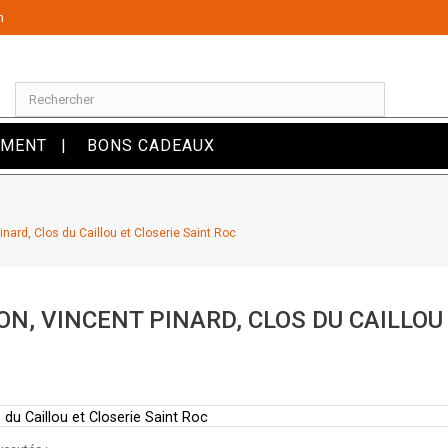
m
OMENT
BONS CADEAUX
nard, Clos du Caillou et Closerie Saint Roc
N, VINCENT PINARD, CLOS DU CAILLOU 