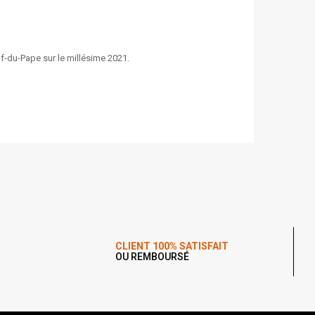
-du-Pape sur le millésime 2021.
CLIENT 100% SATISFAIT
OU REMBOURSÉ