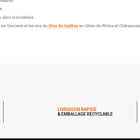
veautés :
et
 dans le bordelais
sur Sancerre et les vins du
Clos du Caillou
en Côtes-du-Rhône et Châteauneuf
LIVRAISON RAPIDE
& EMBALLAGE RECYCLABLE