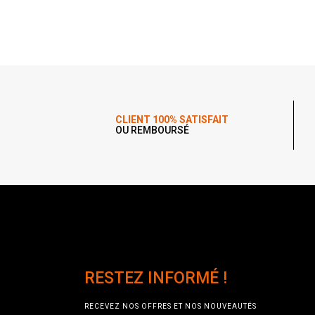
CLIENT 100% SATISFAIT
OU REMBOURSÉ
RESTEZ INFORMÉ !
RECEVEZ NOS OFFRES ET NOS NOUVEAUTÉS