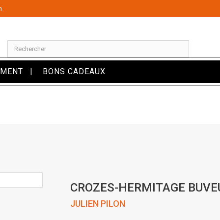
m
OMENT
BONS CADEAUX
CROZES-HERMITAGE BUVEU
JULIEN PILON