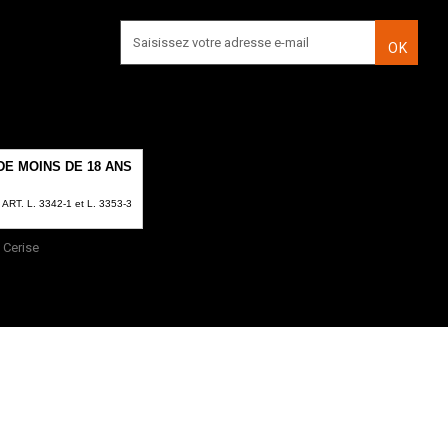
OK
E MOINS DE 18 ANS
T. L. 3342-1 et L. 3353-3
Cerise