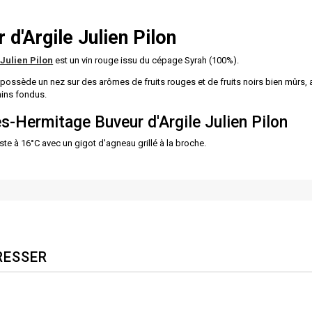
 d'Argile
Julien Pilon
Julien Pilon
est un vin rouge issu du cépage Syrah (100%).
 possède un nez sur des arômes de fruits rouges et de fruits noirs bien mûrs
nins fondus.
s-Hermitage Buveur d'Argile Julien Pilon
e à 16°C avec un gigot d'agneau grillé à la broche.
RESSER