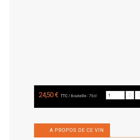
24,50 €
TTC
/ Bouteille - 75cl
A PROPOS DE CE VIN