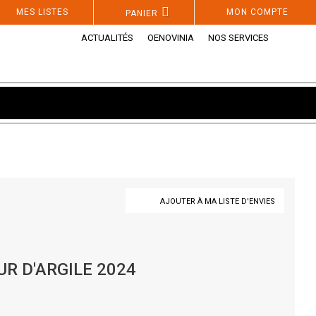
MES LISTES
MON COMPTE
PANIER
ACTUALITÉS
OENOVINIA
NOS SERVICES
AJOUTER À MA LISTE D'ENVIES
R D'ARGILE 2024