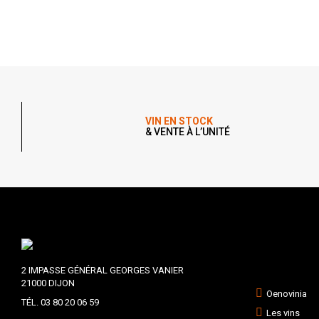
VIN EN STOCK
& VENTE À L’UNITÉ
2 IMPASSE GÉNÉRAL GEORGES VANIER
21000 DIJON
Oenovinia
TÉL. 03 80 20 06 59
Les vins