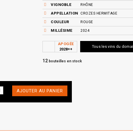
VIGNOBLE
RHÔNE
APPELLATION
CROZES HERMITAGE
COULEUR
ROUGE
MILLÉSIME
2024
APOGÉE
Tous les vins du doma
2028++
12
bouteilles en stock
AJOUTER AU PANIER