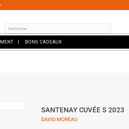
m
OMENT
BONS CADEAUX
SANTENAY CUVÉE S 2023
DAVID MOREAU