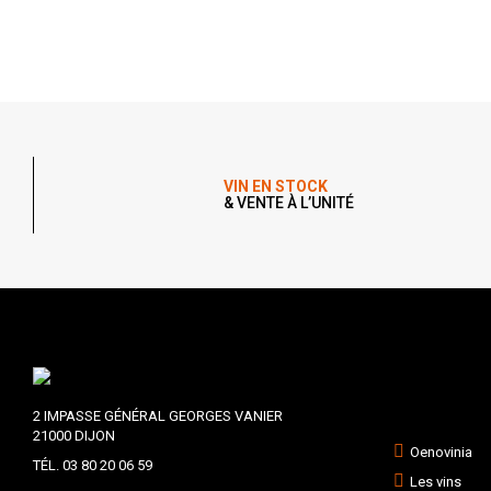
VIN EN STOCK
& VENTE À L’UNITÉ
2 IMPASSE GÉNÉRAL GEORGES VANIER
21000 DIJON
Oenovinia
TÉL. 03 80 20 06 59
Les vins