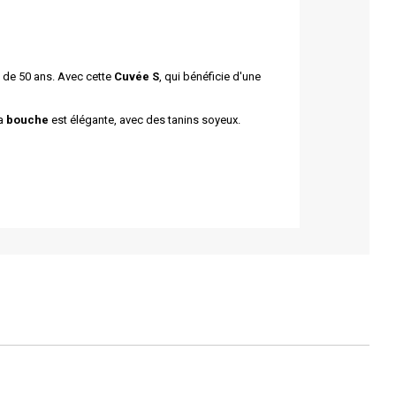
s de 50 ans. Avec cette
Cuvée S
, qui bénéficie d'une
La
bouche
est élégante, avec des tanins soyeux.