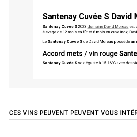
Santenay Cuvée S David
Santenay Cuvée S
2023
domaine David Moreau
est 
élevage de 12 mois en fût et 6 mois en cuve inox, 
Le
Santenay
Cuvée S
de David Moreau possède un
Accord mets / vin rouge
Sant
Santenay
Cuvée S
se déguste à 15-16°C avec des vi
CES VINS PEUVENT PEUVENT VOUS INTÉ