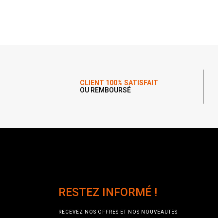
CLIENT 100% SATISFAIT
OU REMBOURSÉ
RESTEZ INFORMÉ !
RECEVEZ NOS OFFRES ET NOS NOUVEAUTÉS