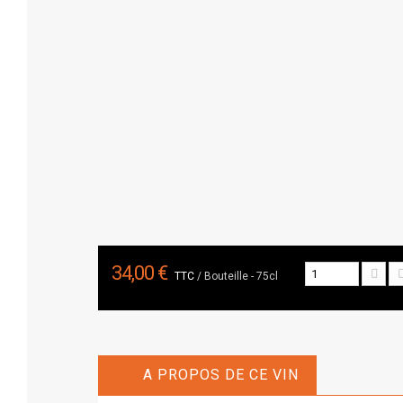
34,00 €
TTC
/ Bouteille - 75cl
A PROPOS DE CE VIN