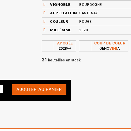
VIGNOBLE
BOURGOGNE
APPELLATION
SANTENAY
COULEUR
ROUGE
MILLÉSIME
2023
APOGÉE
COUP DE COEUR
2028++
OENO
VINI
A
31
bouteilles en stock
AJOUTER AU PANIER