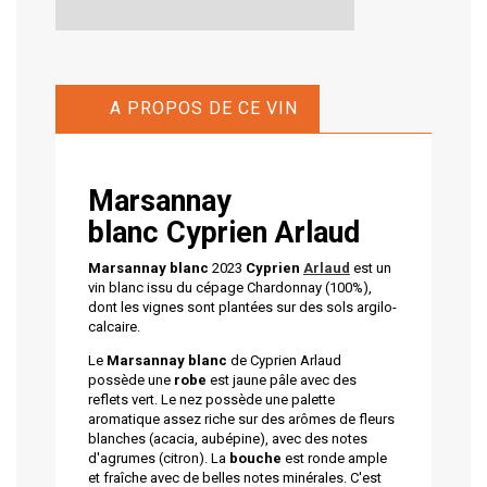
A PROPOS DE CE VIN
Marsannay
blanc
Cyprien Arlaud
Marsannay blanc
2023
Cyprien
Arlaud
est un
vin blanc issu du cépage Chardonnay (100%),
dont les vignes sont plantées sur des sols argilo-
calcaire.
Le
Marsannay blanc
de Cyprien Arlaud
possède une
robe
est jaune pâle avec des
reflets vert. Le nez possède une palette
aromatique assez riche sur des arômes de fleurs
blanches (acacia, aubépine), avec des notes
d'agrumes (citron). La
bouche
est ronde ample
et fraîche avec de belles notes minérales. C'est