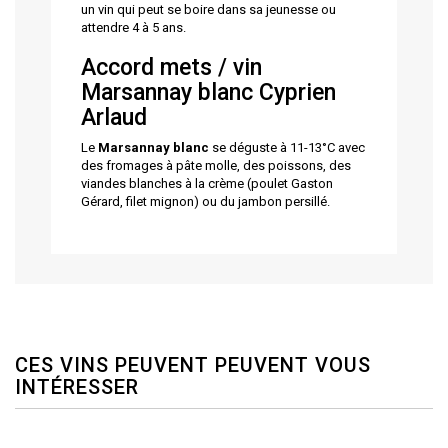
un vin qui peut se boire dans sa jeunesse ou
attendre 4 à 5 ans.
Accord mets / vin
Marsannay blanc Cyprien
Arlaud
Le
Marsannay blanc
se déguste à 11-13°C avec
des fromages à pâte molle, des poissons, des
viandes blanches à la crème (poulet Gaston
Gérard, filet mignon) ou du jambon persillé.
CES VINS PEUVENT PEUVENT VOUS
INTÉRESSER