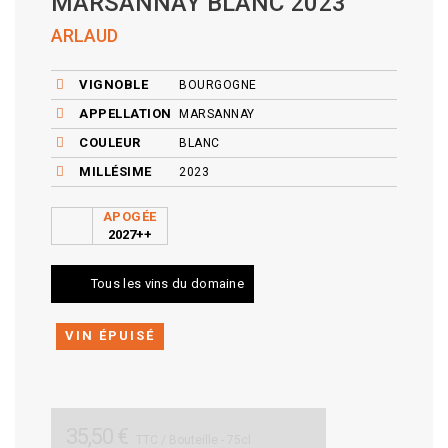
MARSANNAY BLANC 2023
ARLAUD
VIGNOBLE
BOURGOGNE
APPELLATION
MARSANNAY
COULEUR
BLANC
MILLÉSIME
2023
APOGÉE
2027++
Tous les vins du domaine
VIN ÉPUISÉ
35,50 €
TTC
/ Bouteille - 75cl