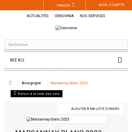
Panneau de gestion des cookies
MON COMPTE
PANIER
ACTUALITÉS
OENOVINIA
NOS SERVICES
MENU
Bourgogne
Marsannay blanc 2023
Retour à la liste des vins
AJOUTER À MA LISTE D'ENVIES