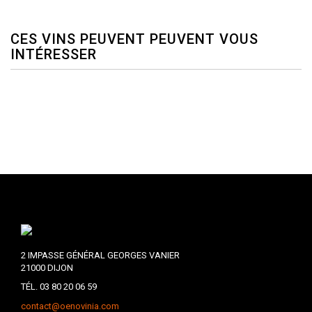
CES VINS PEUVENT PEUVENT VOUS
INTÉRESSER
2 IMPASSE GÉNÉRAL GEORGES VANIER
21000 DIJON
TÉL. 03 80 20 06 59
contact@oenovinia.com