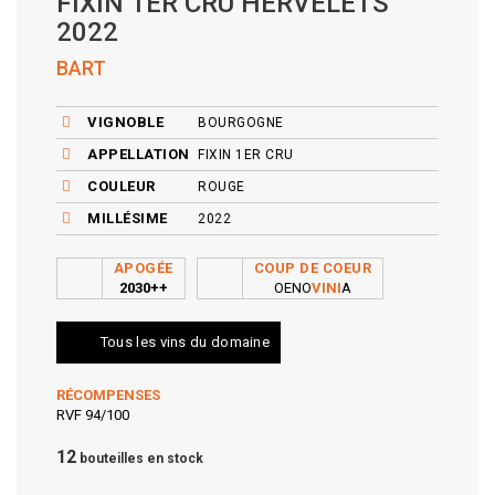
FIXIN 1ER CRU HERVELETS
2022
BART
VIGNOBLE
BOURGOGNE
APPELLATION
FIXIN 1ER CRU
COULEUR
ROUGE
MILLÉSIME
2022
APOGÉE
COUP DE COEUR
2030++
OENO
VINI
A
Tous les vins du domaine
RÉCOMPENSES
RVF 94/100
12
bouteilles en stock