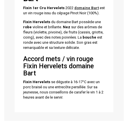
Fixin 1er Cru Hervelets
2022
domaine Bart
est
un vin rouge issu du cépage Pinot Noir (100%).
Fixin Hervelets
du domaine Bart possède une
robe
violine et brillante.
Nez
sur des arômes de
fleurs (violette, pivoine), de fruits (cassis, griotte,
coing), avec des notes poivrées. La
bouche
est
ronde avec une structure solide. Son gras est
remarquable et sa texture délicate.
Accord mets / vin rouge
Fixin Hervelets domaine
Bart
Fixin Hervelets
se déguste à 16-17°C avec un
porc braisé ou une entrecôte persillée. Sur sa
jeunesse, nous conseillons de carafer le vin 1 à 2
heures avant de le servir.