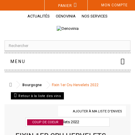
Panneau de gestion des cookies
MON COMPTE
PANIER
ACTUALITÉS
OENOVINIA
NOS SERVICES
MENU
Bourgogne
Fixin 1er Cru Hervelets 2022
Retour à la liste des vins
AJOUTER À MA LISTE D'ENVIES
COUP DE COEUR