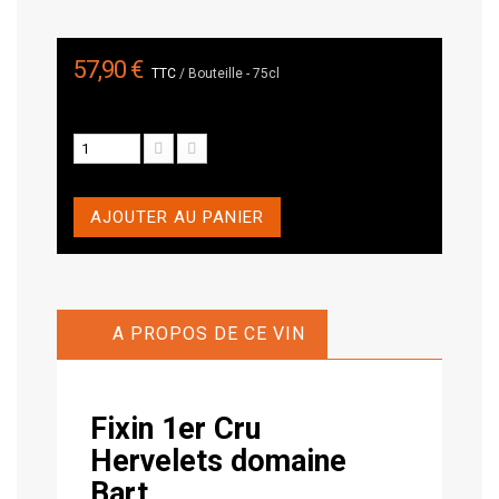
57,90 €
TTC
/ Bouteille - 75cl
AJOUTER AU PANIER
A PROPOS DE CE VIN
Fixin 1er Cru
Hervelets
domaine
Bart