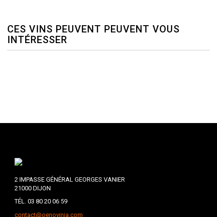
CES VINS PEUVENT PEUVENT VOUS
INTÉRESSER
2 IMPASSE GÉNÉRAL GEORGES VANIER
21000 DIJON
TÉL. 03 80 20 06 59
contact@oenovinia.com