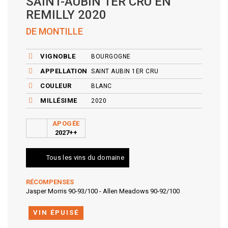
SAINT-AUBIN 1ER CRU EN
REMILLY 2020
DE MONTILLE
VIGNOBLE
BOURGOGNE
APPELLATION
SAINT AUBIN 1ER CRU
COULEUR
BLANC
MILLÉSIME
2020
APOGÉE
2027++
Tous les vins du domaine
RÉCOMPENSES
Jasper Morris 90-93/100 - Allen Meadows 90-92/100
VIN ÉPUISÉ