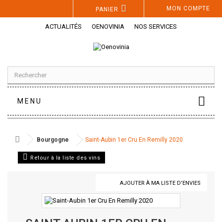
Panneau de gestion des cookies
MON COMPTE
PANIER
ACTUALITÉS
OENOVINIA
NOS SERVICES
MENU
Bourgogne
Saint-Aubin 1er Cru En Remilly 2020
Retour à la liste des vins
AJOUTER À MA LISTE D'ENVIES