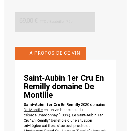
69,00 €
TTC
/ Bouteille - 75cl
A PROPOS DE CE VIN
Saint-Aubin 1er Cru En
Remilly domaine De
Montille
Saint-Aubin 1er Cru En Remilly
2020 domaine
De Montille
est un vin blanc issu du
cépage Chardonnay (100%). Le Saint-Aubin 1er
Cru "En Remilly" bénéficie d'une situation
privilégiée cat il est situé tout proche du
Montrachet Grand Cru. Le nom "Remilly" viendrait