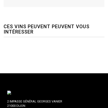
CES VINS PEUVENT PEUVENT VOUS
INTÉRESSER
2 IMPASSE GÉNÉRAL GEORGES VANIER
21000 DIJON