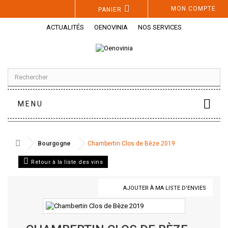
Panneau de gestion des cookies
MON COMPTE
PANIER
ACTUALITÉS
OENOVINIA
NOS SERVICES
MENU
Bourgogne
Chambertin Clos de Bèze 2019
Retour à la liste des vins
AJOUTER À MA LISTE D'ENVIES