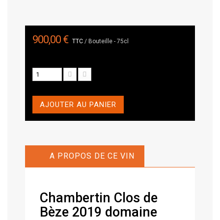
900,00 €
TTC
/ Bouteille - 75cl
AJOUTER AU PANIER
A PROPOS DE CE VIN
Chambertin Clos de
Bèze 2019 domaine