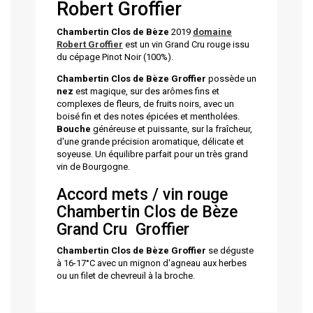
Robert Groffier
Chambertin Clos de Bèze
2019
domaine
Robert Groffier
est un vin Grand Cru rouge issu
du cépage Pinot Noir (100%).
Chambertin Clos de Bèze
Groffier
possède un
nez
est magique, sur des arômes fins et
complexes de fleurs, de fruits noirs, avec un
boisé fin et des notes épicées et mentholées.
Bouche
généreuse et puissante, sur la fraîcheur,
d'une grande précision aromatique, délicate et
soyeuse. Un équilibre parfait pour un très grand
vin de Bourgogne.
Accord mets / vin rouge
Chambertin Clos de Bèze
Grand Cru Groffier
Chambertin Clos de Bèze
Groffier
se déguste
à 16-17°C avec un mignon d'agneau aux herbes
ou un filet de chevreuil à la broche.