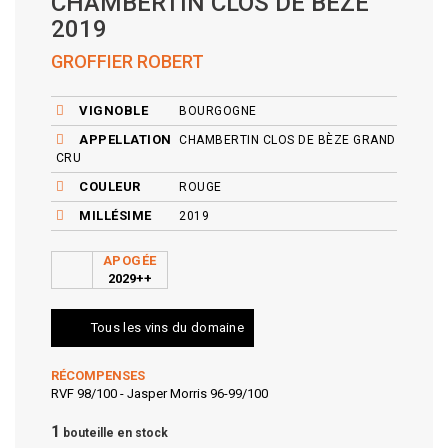
CHAMBERTIN CLOS DE BÈZE
2019
GROFFIER ROBERT
VIGNOBLE
BOURGOGNE
APPELLATION
CHAMBERTIN CLOS DE BÈZE GRAND
CRU
COULEUR
ROUGE
MILLÉSIME
2019
APOGÉE
2029++
Tous les vins du domaine
RÉCOMPENSES
RVF 98/100 - Jasper Morris 96-99/100
1
bouteille en stock