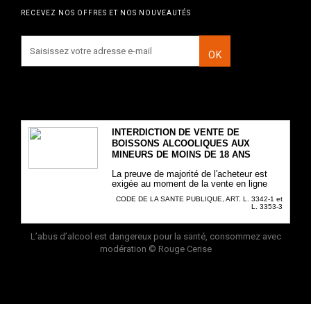
RECEVEZ NOS OFFRES ET NOS NOUVEAUTÉS
OK
INTERDICTION DE VENTE DE
BOISSONS ALCOOLIQUES AUX
MINEURS DE MOINS DE 18 ANS
La preuve de majorité de l'acheteur est
exigée au moment de la vente en ligne
CODE DE LA SANTE PUBLIQUE, ART. L. 3342-1 et
L. 3353-3
L’abus d’alcool est dangereux pour la santé, consommez avec
modération
© Rouge Cerise