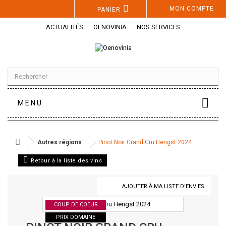
Panneau de gestion des cookies
MON COMPTE
PANIER
ACTUALITÉS
OENOVINIA
NOS SERVICES
MENU
Autres régions
Pinot Noir Grand Cru Hengst 2024
Retour à la liste des vins
AJOUTER À MA LISTE D'ENVIES
COUP DE COEUR
PRIX DOMAINE