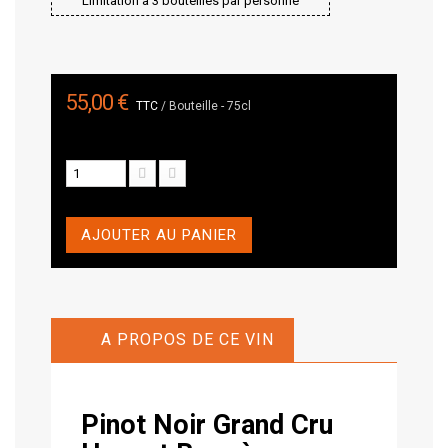
Limitation à 3 bouteilles par personne
55,00 €
TTC
/ Bouteille - 75cl
AJOUTER AU PANIER
A PROPOS DE CE VIN
Pinot Noir Grand Cru