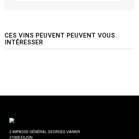
CES VINS PEUVENT PEUVENT VOUS
INTÉRESSER
2 IMPASSE GÉNÉRAL GEORGES VANIER
21000 DIJON