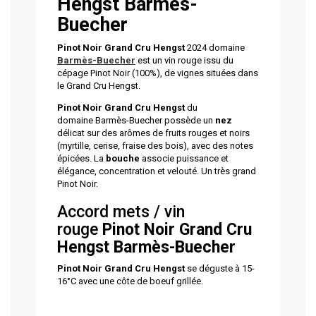
Hengst
Barmès-
Buecher
Pinot Noir Grand Cru Hengst
2024 domaine
Barmès-Buecher
est un vin rouge issu du
cépage Pinot Noir (100%), de vignes situées dans
le Grand Cru Hengst.
Pinot Noir Grand Cru Hengst
du
domaine Barmès-Buecher possède un
nez
délicat sur des arômes de fruits rouges et noirs
(myrtille, cerise, fraise des bois), avec des notes
épicées. La
bouche
associe puissance et
élégance, concentration et velouté. Un très grand
Pinot Noir.
Accord mets / vin
rouge
Pinot Noir Grand Cru
Hengst
Barmès-Buecher
Pinot Noir Grand Cru Hengst
se déguste à 15-
16°C avec une côte de boeuf grillée.