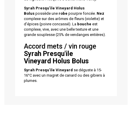
Syrah Presqu'ile Vineyard
Holus
Bolus
possède une
robe
pourpre foncée.
Nez
complexe sur des arômes de fleurs (violette) et
d’épices (poivre concassé). La
bouche
est
complexe, vive, avec une belle texture et une
grande souplesse (25% de vendanges entières).
Accord mets / vin rouge
Syrah Presqu'ile
Vineyard
Holus Bolus
Syrah
Presqu'ile Vineyard
se déguste à 15-
16°C avec un magret de canard ou des gibiers à
plumes.