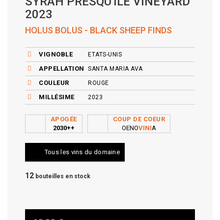
SYRAH PRESQU'ILE VINEYARD
2023
HOLUS BOLUS - BLACK SHEEP FINDS
VIGNOBLE
ETATS-UNIS
APPELLATION
SANTA MARIA AVA
COULEUR
ROUGE
MILLÉSIME
2023
APOGÉE
COUP DE COEUR
2030++
OENO
VINI
A
Tous les vins du domaine
12
bouteilles en stock