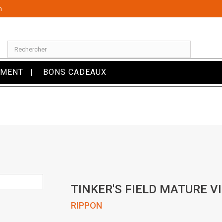
m
OMENT
BONS CADEAUX
TINKER'S FIELD MATURE V
RIPPON