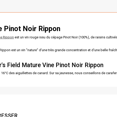
e Pinot Noir
Rippon
e Rippon
est un vin rouge issu du cépage Pinot Noir (100%), de raisins cultivé
ppon est un vin "nature" d'une très grande concentration et d'une belle fraîch
r's Field Mature Vine Pinot Noir Rippon
16°C des aiguillettes de canard. Sur sa jeunesse, nous conseillons de carafer ce
RESSER