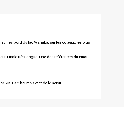
s sur les bord du lac Wanaka, sur les coteaux les plus
eur. Finale très longue. Une des références du Pinot
 vin 1 à 2 heures avant de le servir.