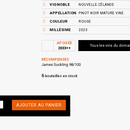
VIGNOBLE
NOUVELLE-ZÉLANDE
APPELLATION
PINOT NOIR MATURE VINE
COULEUR
ROUGE
MILLÉSIME
2023
APOGÉE
Tous les vins du doma
2033++
RÉCOMPENSES
James Suckling 98/100
6
bouteilles en stock
AJOUTER AU PANIER