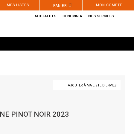
MES LISTES
MON COMPTE
PANIER
ACTUALITÉS
OENOVINIA
NOS SERVICES
AJOUTER À MA LISTE D'ENVIES
INE PINOT NOIR 2023