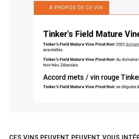
A PROPOS DE CE VIN
Tinker's Field Mature Vin
Tinker's Field Mature Vine Pinot Noir
2023
domain
ensoleillés.
Tinker's Field Mature Vine Pinot Noir
du domaine Ri
Noir Néo-Zélandais.
Accord mets / vin rouge Tinke
Tinker's Field Mature Vine Pinot Noir
se déguste à 
CES VINS PEUVENT PEUVENT VOUS INTÉ