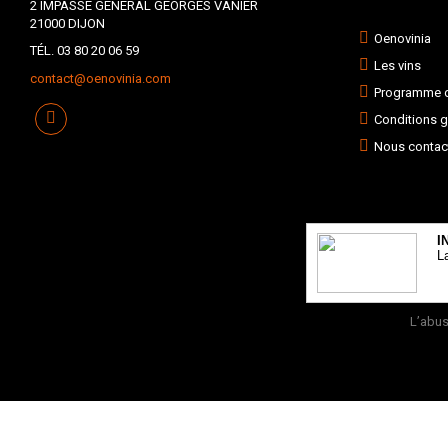
2 IMPASSE GÉNÉRAL GEORGES VANIER
21000 DIJON
Oenovinia
TÉL. 03 80 20 06 59
Les vins
contact@oenovinia.com
Programme de
Conditions g
Nous contac
I
L
L’abus