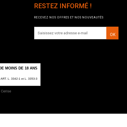
RESTEZ INFORMÉ !
RECEVEZ NOS OFFRES ET NOS NOUVEAUTÉS
OK
E MOINS DE 18 ANS
T. L. 3342-1 et L. 3353-3
Cerise