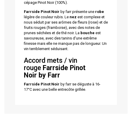
cépage Pinot Noir (100%).
Farrside Pinot Noir
by farr présente une
robe
légère de couleur rubis. Le
nez
est complexe et
nous séduit par ses arômes de fleurs (rose) et de
fruits rouges (framboise), avec des notes de
prunes séchées et de thé noir. La
bouche
est
savoureuse, avec des tanins d'une extrême
finesse mais elle ne manque pas de longueur. Un
vin terriblement séduisant.
Accord mets / vin
rouge
Farrside Pinot
Noir
by Farr
Farrside Pinot Noir
by farr se déguste à 16-
17°C avec une belle entrecôte grillée.