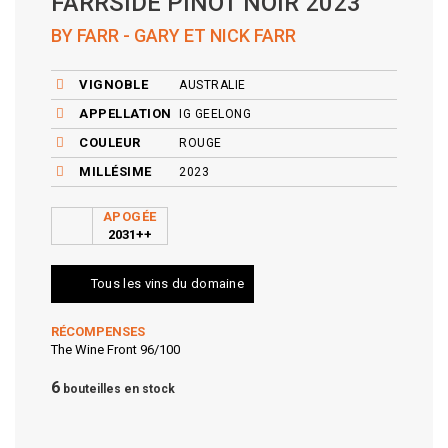
FARRSIDE PINOT NOIR 2023
BY FARR - GARY ET NICK FARR
VIGNOBLE
AUSTRALIE
APPELLATION
IG GEELONG
COULEUR
ROUGE
MILLÉSIME
2023
APOGÉE
2031++
Tous les vins du domaine
RÉCOMPENSES
The Wine Front 96/100
6
bouteilles en stock