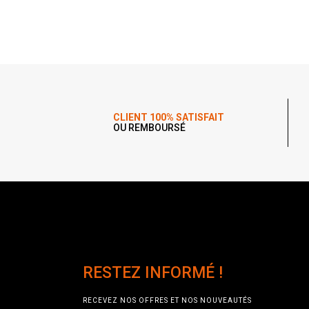
CLIENT 100% SATISFAIT
OU REMBOURSÉ
RESTEZ INFORMÉ !
RECEVEZ NOS OFFRES ET NOS NOUVEAUTÉS