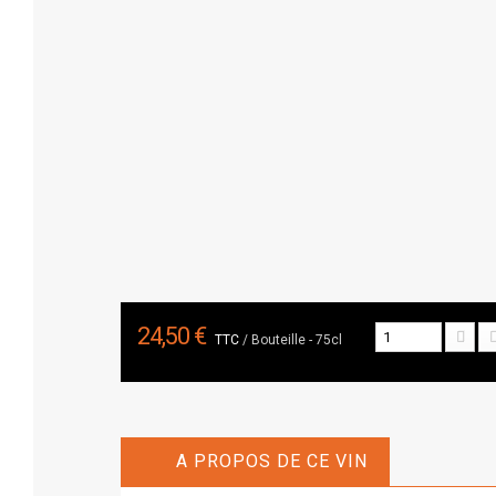
24,50 €
TTC
/ Bouteille - 75cl
A PROPOS DE CE VIN