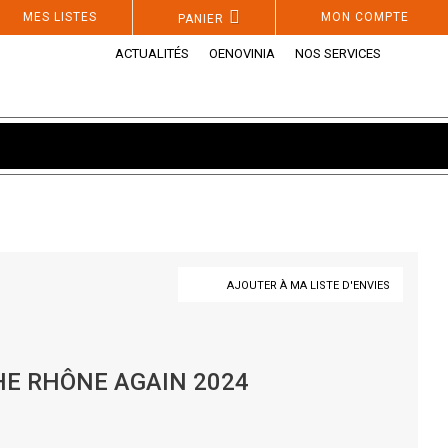
MES LISTES
MON COMPTE
PANIER
ACTUALITÉS
OENOVINIA
NOS SERVICES
AJOUTER À MA LISTE D'ENVIES
E RHÔNE AGAIN 2024