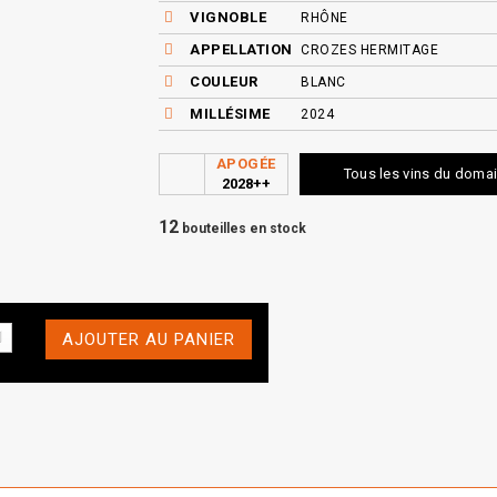
VIGNOBLE
RHÔNE
APPELLATION
CROZES HERMITAGE
COULEUR
BLANC
MILLÉSIME
2024
APOGÉE
Tous les vins du doma
2028++
12
bouteilles en stock
AJOUTER AU PANIER