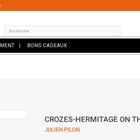
m
OMENT
BONS CADEAUX
CROZES-HERMITAGE ON TH
JULIEN PILON