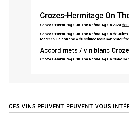
Crozes-Hermitage On The
Crozes-Hermitage On The Rhône Again
2024
doma
Crozes-Hermitage On The Rhône Again
de Julien
toastées. La
bouche
a du volume mais sait rester fran
Accord mets / vin blanc
Croze
Crozes-Hermitage On The Rhône Again
blanc se d
CES VINS PEUVENT PEUVENT VOUS INTÉ