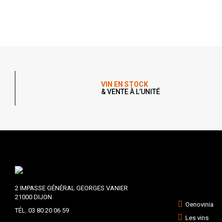
VIN EN STOCK
& VENTE À L’UNITÉ
2 IMPASSE GÉNÉRAL GEORGES VANIER
21000 DIJON
Oenovinia
TÉL. 03 80 20 06 59
Les vins