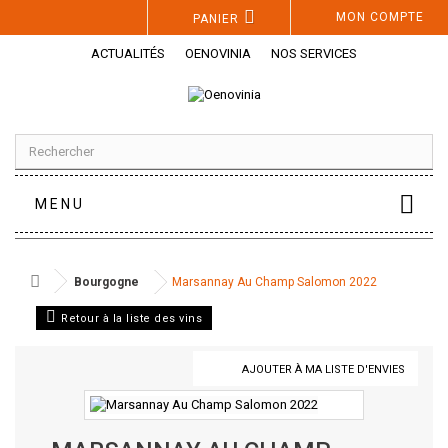
Panneau de gestion des cookies
MON COMPTE
PANIER
ACTUALITÉS
OENOVINIA
NOS SERVICES
MENU
Bourgogne
Marsannay Au Champ Salomon 2022
Retour à la liste des vins
AJOUTER À MA LISTE D'ENVIES