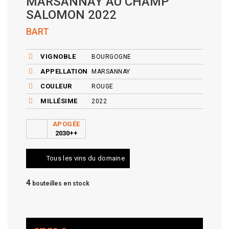
MARSANNAY AU CHAMP
SALOMON 2022
BART
VIGNOBLE
BOURGOGNE
APPELLATION
MARSANNAY
COULEUR
ROUGE
MILLÉSIME
2022
APOGÉE
2030++
Tous les vins du domaine
4
bouteilles en stock