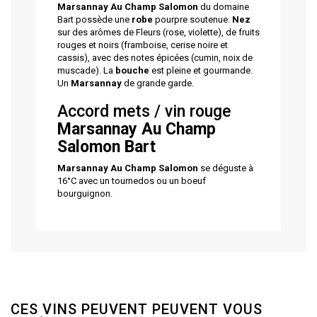
Marsannay Au Champ Salomon
du domaine
Bart possède une
robe
pourpre soutenue.
Nez
sur des arômes de Fleurs (rose, violette), de fruits
rouges et noirs (framboise, cerise noire et
cassis), avec des notes épicées (cumin, noix de
muscade). La
bouche
est pleine et gourmande.
Un
Marsannay
de grande garde.
Accord mets / vin rouge
Marsannay Au Champ
Salomon
Bart
Marsannay Au Champ Salomon
se déguste à
16°C avec un tournedos ou un boeuf
bourguignon.
CES VINS PEUVENT PEUVENT VOUS